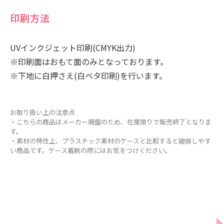
印刷方法
UVインクジェット印刷(CMYK出力)
※印刷面はおもて面のみとなっております。
※下地に白押さえ(白ベタ印刷)を行います。
お取り扱い上の注意点
・こちらの商品はメーカー廃盤のため、在庫限りで販売終了となりま
す。
・素材の特性上、プラスチック素材のケースと比較すると破損しやす
い商品です。ケース着脱の際にはお気をつけください。