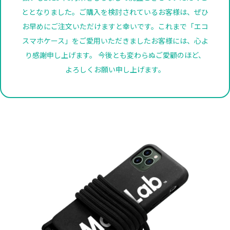
ととなりました。ご購入を検討されているお客様は、ぜひ
お早めにご注文いただけますと幸いです。これまで「エコ
スマホケース」をご愛用いただきましたお客様には、心よ
り感謝申し上げます。 今後とも変わらぬご愛顧のほど、
よろしくお願い申し上げます。