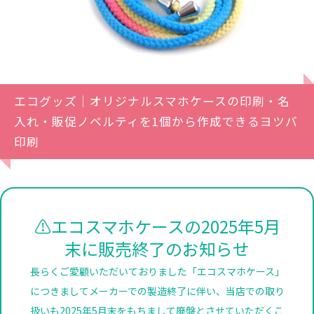
エコグッズ｜オリジナルスマホケースの印刷・名
入れ・販促ノベルティを1個から作成できるヨツバ
印刷
⚠エコスマホケースの2025年5月
末に販売終了のお知らせ
長らくご愛顧いただいておりました「エコスマホケース」
につきましてメーカーでの製造終了に伴い、当店での取り
扱いも2025年5月末をもちまして廃盤とさせていただくこ