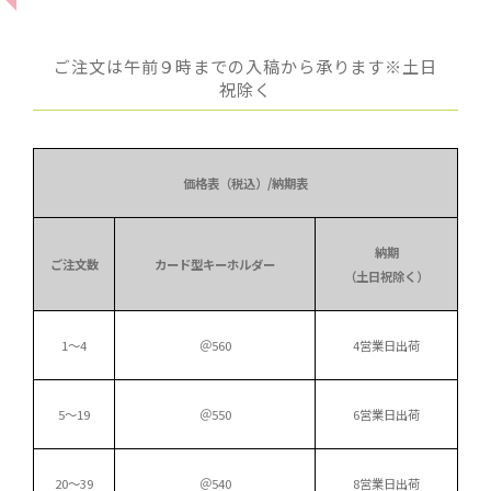
ご注文は午前９時までの入稿から承ります※土日
祝除く
価格表（税込）/納期表
納期
ご注文数
カード型キーホルダー
（土日祝除く）
1～4
＠560
4営業日出荷
5～19
＠550
6営業日出荷
20～39
＠540
8営業日出荷