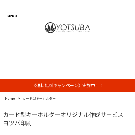
MENU
《送料無料キャンペーン》実施中！！
>
Home
カード型キーホルダー
カード型キーホルダーオリジナル作成サービス｜
ヨツバ印刷