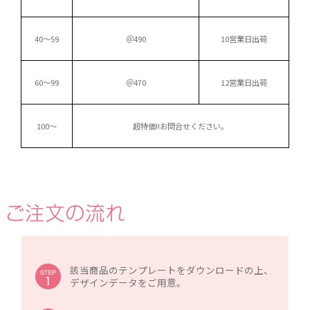
40～59
＠490
10営業日出荷
60～99
＠470
12営業日出荷
100～
超特価!!
お問合せください。
該当商品のテンプレートをダウンロードの上、
デザインデータをご用意。