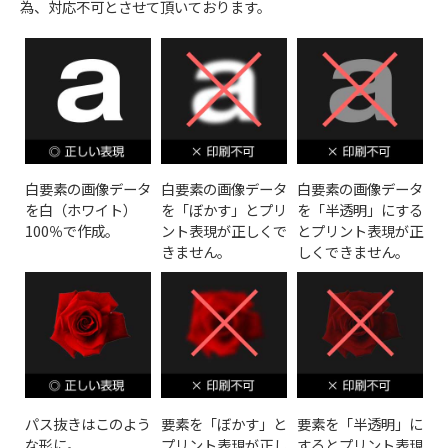
為、対応不可とさせて頂いております。
白要素の画像データ
白要素の画像データ
白要素の画像データ
を白（ホワイト）
を「ぼかす」とプリ
を「半透明」にする
100％で作成。
ント表現が正しくで
とプリント表現が正
きません。
しくできません。
パス抜きはこのよう
要素を「ぼかす」と
要素を「半透明」に
な形に。
プリント表現が正し
するとプリント表現