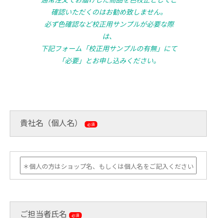
確認いただくのはお勧め致しません。
必ず色確認など校正用サンプルが必要な際
は、
下記フォーム「校正用サンプルの有無」にて
「必要」とお申し込みください。
貴社名（個人名）
必須
ご担当者氏名
必須