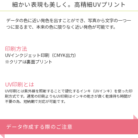
細かい表現も美しく。高精細UVプリント
データの色に近い発色を出すことができ、写真から文字の一つ一
つに至るまで、本来の色に限りなく近い発色が可能です。
印刷方法
UVインクジェット印刷（CMYK出力）
※クリアは裏面プリント
UV印刷とは
UV印刷とは紫外線を照射することで硬化するインキ（UVインキ）を使った印
刷方式です。通常の印刷よりもUV印刷はインキの乾きが良く乾燥待ち時間が
不要の為、短納期で対応が可能です。
データ作成する際のご注意