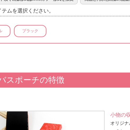
イテムを選択ください。
ル
ブラック
バスポーチの特徴
小物の
オリジナ