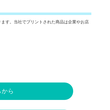
ります。当社でプリントされた商品は企業やお店
～
らから