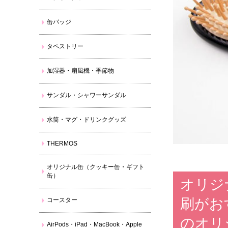
缶バッジ
タペストリー
加湿器・扇風機・季節物
サンダル・シャワーサンダル
水筒・マグ・ドリンクグッズ
THERMOS
オリジナル缶（クッキー缶・ギフト
缶）
オリジ
刷がお
コースター
のオリ
AirPods・iPad・MacBook・Apple