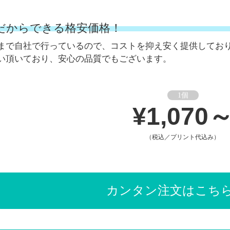
だからできる格安価格！
まで自社で行っているので、コストを抑え安く提供してお
い頂いており、安心の品質でもございます。
1個
¥1,070
（税込／プリント代込み）
カンタン注文はこち