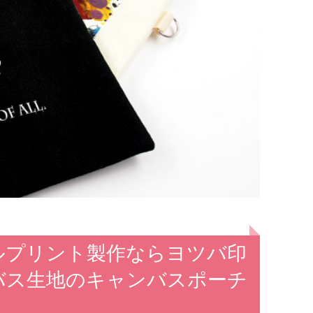
ルプリント製作ならヨツバ印
ンバス生地のキャンバスポーチ