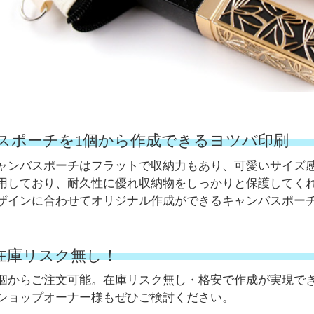
スポーチを1個から作成できるヨツバ印刷
ャンバスポーチはフラットで収納力もあり、可愛いサイズ
用しており、耐久性に優れ収納物をしっかりと保護してく
ザインに合わせてオリジナル作成ができるキャンバスポー
。在庫リスク無し！
個からご注文可能。在庫リスク無し・格安で作成が実現で
ショップオーナー様もぜひご検討ください。