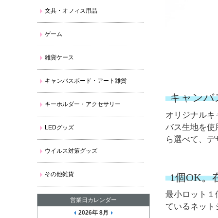
文具・オフィス用品
ゲーム
雑貨ケース
キャンバスボード・アート雑貨
キャンバ
キーホルダー・アクセサリー
オリジナルキ
バス生地を使
LEDグッズ
ら選べて、デ
ウイルス対策グッズ
その他雑貨
1個OK
最小ロット１
営業日カレンダー
ているネット
2026年 8月