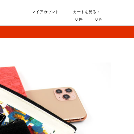
マイアカウント
カートを見る：
0
件
0
円