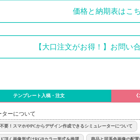
価格と納期表はこ
【大口注文がお得！】お問い
テンプレート入稿・注文
《
ーターについて
不要！スマホやPCからデザイン作成できるシミュレーターについて
ド頂く画像形式はRGBカラー形式を推奨
商品と同系色画像の配置