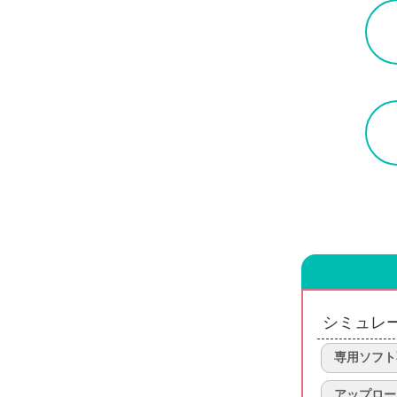
シミュレ
専用ソフト
アップロー