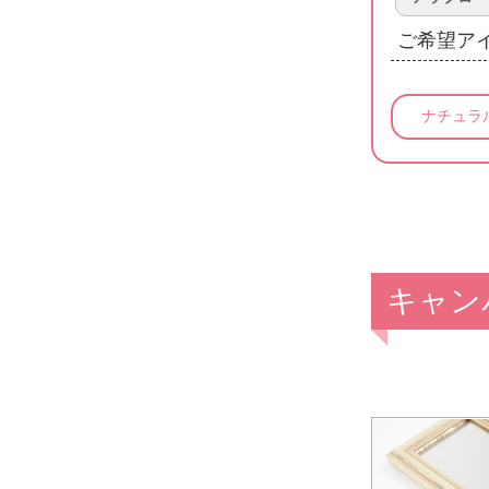
ご希望ア
ナチュラ
キャン