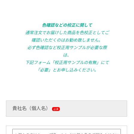
色確認などの校正に関して
通常注文でお届けした商品を色校正としてご
確認いただくのはお勧め致しません。
必ず色確認など校正用サンプルが必要な際
は、
下記フォーム「校正用サンプルの有無」にて
「必要」とお申し込みください。
貴社名（個人名）
必須