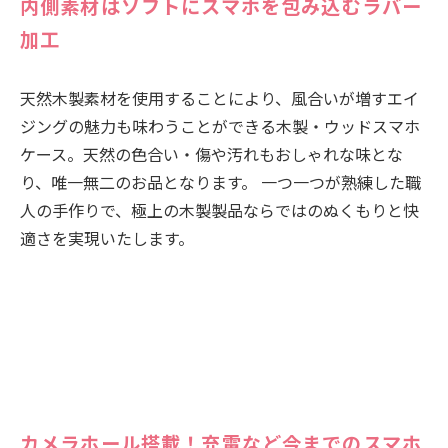
内側素材はソフトにスマホを包み込むラバー
加工
天然木製素材を使用することにより、風合いが増すエイ
ジングの魅力も味わうことができる木製・ウッドスマホ
ケース。天然の色合い・傷や汚れもおしゃれな味とな
り、唯一無二のお品となります。 一つ一つが熟練した職
人の手作りで、極上の木製製品ならではのぬくもりと快
適さを実現いたします。
カメラホール搭載！充電など今までのスマホ