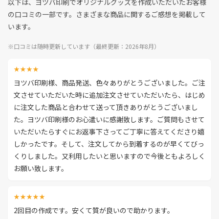
以下は、ヨツバ印刷でオリジナルグッズを作成いただいたお客様
の口コミの一部です。さまざまな商品に関するご感想を掲載して
います。
※口コミは随時更新しています（最終更新：2026年8月）
★★★★
ヨツバ印刷様、商品発送、色々ありがとうございました。ご注
文させていただいた時に追加注文させていただいたら、はじめ
に注文した商品と合わせて送って頂きありがとうございまし
た。ヨツバ印刷様のお心遣いに感謝致します。ご質問もさせて
いただいたらすぐにお返事下さってご丁寧に答えてくださり嬉
しかったです。そして、注文してから到着するのが早くてびっ
くりしました。又利用したいと思いますので今後ともよろしく
お願い致します。
★★★★★
2回目の作成です。安くて質が良いので助かります。