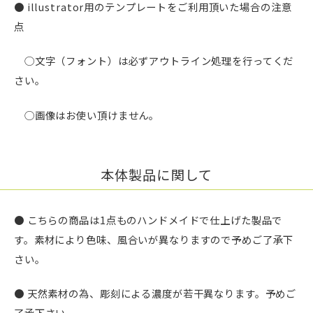
● illustrator用のテンプレートをご利用頂いた場合の注意
点
◯文字（フォント）は必ずアウトライン処理を行ってくだ
さい。
◯画像はお使い頂けません。
本体製品に関して
● こちらの商品は1点ものハンドメイドで仕上げた製品で
す。素材により色味、風合いが異なりますので予めご了承下
さい。
● 天然素材の為、彫刻による濃度が若干異なります。予めご
了承下さい。