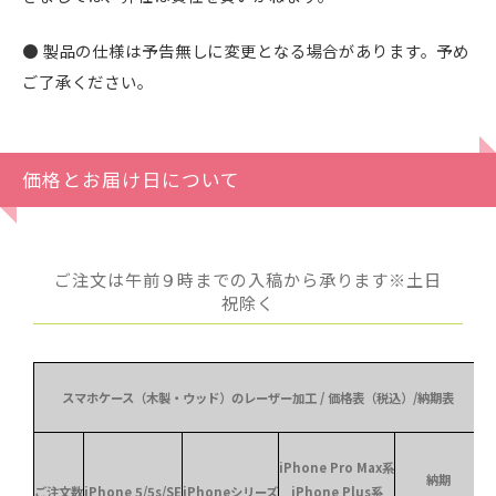
● 製品の仕様は予告無しに変更となる場合があります。予め
ご了承ください。
価格とお届け日について
ご注文は午前９時までの入稿から承ります※土日
祝除く
スマホケース（木製・ウッド）のレーザー加工 / 価格表（税込）/納期表
iPhone Pro Max系
納期
ご注文数
iPhone 5/5s/SE
iPhoneシリーズ
iPhone Plus系