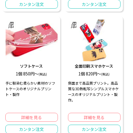
カンタン注文
カンタン注文
ソフトケース
全面印刷スマホケース
1個 850円〜
1個 820円〜
(税込)
(税込)
手に馴染む柔らかい素材のソフ
側面まで高品質プリント。高品
トケースのオリジナルプリン
質な3D熱転写シンプルスマホケ
ト・製作
ースのオリジナルプリント・製
作。
詳細を見る
詳細を見る
カンタン注文
カンタン注文