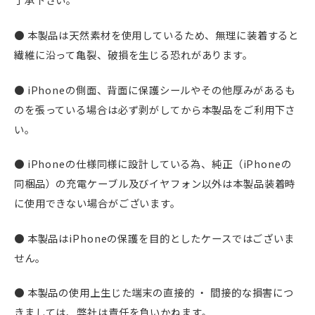
● 本製品は天然素材を使用しているため、無理に装着すると
繊維に沿って亀裂、破損を生じる恐れがあります。
● iPhoneの側面、背面に保護シールやその他厚みがあるも
のを張っている場合は必ず剥がしてから本製品をご利用下さ
い。
● iPhoneの仕様同様に設計している為、純正（iPhoneの
同梱品）の充電ケーブル及びイヤフォン以外は本製品装着時
に使用できない場合がございます。
● 本製品はiPhoneの保護を目的としたケースではございま
せん。
● 本製品の使用上生じた端末の直接的 ・ 間接的な損害につ
きましては、弊社は責任を負いかねます。