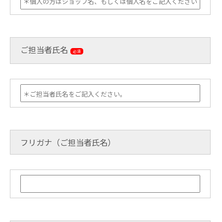
ご担当者氏名
必須
フリガナ（ご担当者氏名）