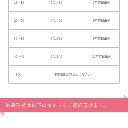
15～19
＠1,460
7営業日出荷
20～29
＠1,420
9営業日出荷
30～39
＠1,380
9営業日出荷
40～49
＠1,340
11営業日出荷
50～
超特価!!
お問合せください。
納品形態は以下のタイプをご選択頂けます。