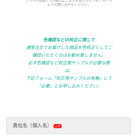
よりお問い合わせください。
色確認などの校正に関して
通常注文でお届けした商品を色校正としてご
確認いただくのはお勧め致しません。
必ず色確認など校正用サンプルが必要な際
は、
下記フォーム「校正用サンプルの有無」にて
「必要」とお申し込みください。
貴社名（個人名）
必須