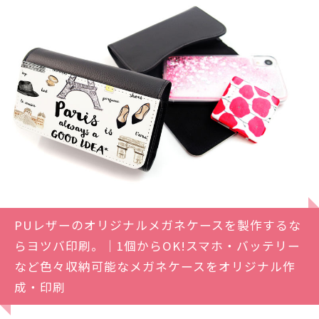
PUレザーのオリジナルメガネケースを製作するな
らヨツバ印刷。｜1個からOK!スマホ・バッテリー
など色々収納可能なメガネケースをオリジナル作
成・印刷