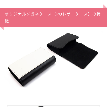
オリジナルメガネケース（PUレザーケース）の特
徴