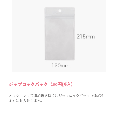
ジップロックパック（50円税込）
オプションにて追加選択頂くとジップロックパック（追加料
金）に封入致します。