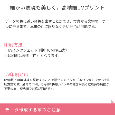
細かい表現も美しく。高精細UVプリント
データの色に近い発色を出すことができ、写真から文字の一つ一
つに至るまで、本来の色に限りなく近い発色が可能です。
印刷方法
・UVインクジェット印刷（CMYK出力）
※印刷面は表面（白）となります。
UV印刷とは
UV印刷とは紫外線を照射することで硬化するインキ（UVインキ）を使った印
刷方式です。通常の印刷よりもUV印刷はインキの乾きが良く乾燥待ち時間が
不要の為、短納期で対応が可能です。
データ作成する際のご注意