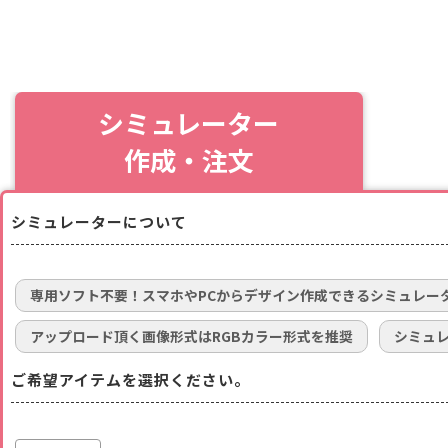
シミュレーター
作成・注文
シミュレーターについて
専用ソフト不要！スマホやPCからデザイン作成できるシミュレー
アップロード頂く画像形式はRGBカラー形式を推奨
シミュ
ご希望アイテムを選択ください。