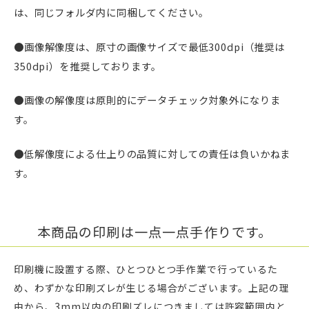
は、同じフォルダ内に同梱してください。
●画像解像度は、原寸の画像サイズで最低300dpi（推奨は
350dpi）を推奨しております。
●画像の解像度は原則的にデータチェック対象外になりま
す。
●低解像度による仕上りの品質に対しての責任は負いかねま
す。
本商品の印刷は一点一点手作りです。
印刷機に設置する際、ひとつひとつ手作業で行っているた
め、わずかな印刷ズレが生じる場合がございます。上記の理
由から、3mm以内の印刷ズレにつきましては許容範囲内と