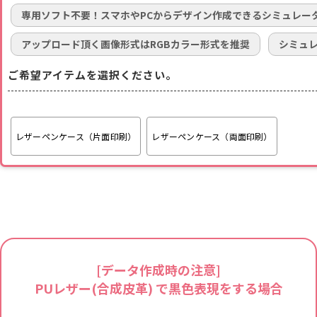
専用ソフト不要！スマホやPCからデザイン作成できるシミュレー
アップロード頂く画像形式はRGBカラー形式を推奨
シミュ
ご希望アイテムを選択ください。
レザーペンケース（片面印刷）
レザーペンケース（両面印刷）
[データ作成時の注意]
PUレザー(合成皮革) で黒色表現をする場合