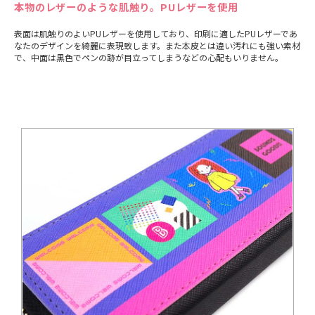
本物のレザーのような肌触り。PUレザーを使用
表面は肌触りのよいPUレザーを使用しており、印刷に適したPUレザーであ
なたのデザインを綺麗に表現致します。また本皮とは違い汚れにも強い素材
で、中面は黒色でペンの跡が目立ってしまうなどの心配もいりません。