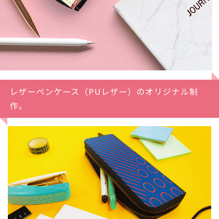
レザーペンケース（PUレザー）のオリジナル制
作。️