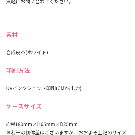
気軽にお問い合わせください。
素材
合成皮革(ホワイト)
印刷方法
UVインクジェット印刷(CMYK出力)
ケースサイズ
約W180mm×H65mm×D25mm
※若干の個体差はございますが、おおよそ上記のサイズ