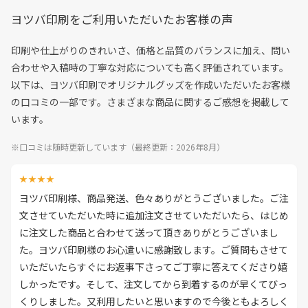
ヨツバ印刷をご利用いただいたお客様の声
印刷や仕上がりのきれいさ、価格と品質のバランスに加え、問い
合わせや入稿時の丁寧な対応についても高く評価されています。
以下は、ヨツバ印刷でオリジナルグッズを作成いただいたお客様
の口コミの一部です。さまざまな商品に関するご感想を掲載して
います。
※口コミは随時更新しています（最終更新：2026年8月）
★★★★
ヨツバ印刷様、商品発送、色々ありがとうございました。ご注
文させていただいた時に追加注文させていただいたら、はじめ
に注文した商品と合わせて送って頂きありがとうございまし
た。ヨツバ印刷様のお心遣いに感謝致します。ご質問もさせて
いただいたらすぐにお返事下さってご丁寧に答えてくださり嬉
しかったです。そして、注文してから到着するのが早くてびっ
くりしました。又利用したいと思いますので今後ともよろしく