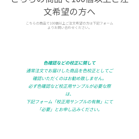
文希望の方へ
こちらの商品で100個以上ご注文希望の方は下記フォーム
よりお問い合わせください。
色確認などの校正に関して
通常注文でお届けした商品を色校正としてご
確認いただくのはお勧め致しません。
必ず色確認など校正用サンプルが必要な際
は、
下記フォーム「校正用サンプルの有無」にて
「必要」とお申し込みください。