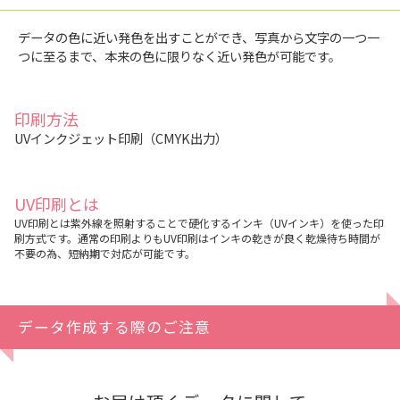
データの色に近い発色を出すことができ、写真から文字の一つ一
つに至るまで、本来の色に限りなく近い発色が可能です。
印刷方法
UVインクジェット印刷（CMYK出力）
UV印刷とは
UV印刷とは紫外線を照射することで硬化するインキ（UVインキ）を使った印
刷方式です。通常の印刷よりもUV印刷はインキの乾きが良く乾燥待ち時間が
不要の為、短納期で対応が可能です。
データ作成する際のご注意