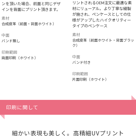
リントされるOEM注文に最適な素
ンを頂いた場合、前面と同じデザ
材にリューアル。より丁寧な縫製
インを背面にプリント頂きます。
が施され、ペンケースとしての仕
素材
様がアップしたハイクオリティー
合成皮革（前面・背面ホワイト）
タイプのペンケース
素材
中面
合成皮革（前面ホワイト・背面ブラッ
バンド無し
ク）
印刷範囲
中面
両面印刷（ホワイト）
バンド付き
印刷範囲
片面印刷（ホワイト）
印刷に関して
細かい表現も美しく。高精細UVプリント