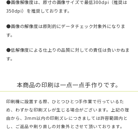
●画像解像度は、原寸の画像サイズで最低300dpi（推奨は
350dpi）を推奨しております。
●画像の解像度は原則的にデータチェック対象外になりま
す。
●低解像度による仕上りの品質に対しての責任は負いかねま
す。
本商品の印刷は一点一点手作りです。
印刷機に設置する際、ひとつひとつ手作業で行っているた
め、わずかな印刷ズレが生じる場合がございます。上記の理
由から、3mm以内の印刷ズレにつきましては許容範囲内と
し、ご返品や刷り直しの対象外とさせて頂いております。