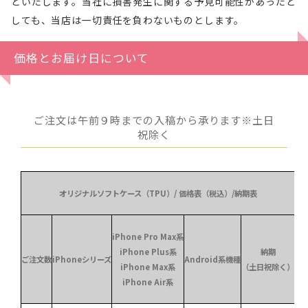
といたします。当社に損害発生に関する予見可能性があったと
しても、当店は一切責任を負わないものとします。
価格とお届け日について
ご注文は午前９時までの入稿から承ります※土日
祝除く
オリジナルソフトケース（TPU）/ 価格表（税込）/納期表
iPhone Pro Max系
iPhone Plus系
納期
ご注文数
iPhoneシリーズ
Android系機種
iPhone Max系
（土日祝除く）
iPhone Air系