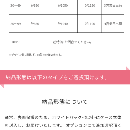
30～49
＠860
＠1050
＠1150
3営業日出荷
50～99
＠850
＠1040
＠1100
4営業日出荷
100～
超特価!!
お問合せください。
※デザイン数は問わず、同型での価格表です。
納品形態は以下のタイプをご選択頂けます。
納品形態について
通常、表面保護のため、ホワイトパック<無料>にケース本体
を封入し、お届けいたします。 オプションにて追加選択頂く