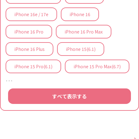
iPhone 16e / 17e
iPhone 16
iPhone 16 Pro
iPhone 16 Pro Max
iPhone 16 Plus
iPhone 15(6.1)
iPhone 15 Pro(6.1)
iPhone 15 Pro Max(6.7)
…
すべて表示する