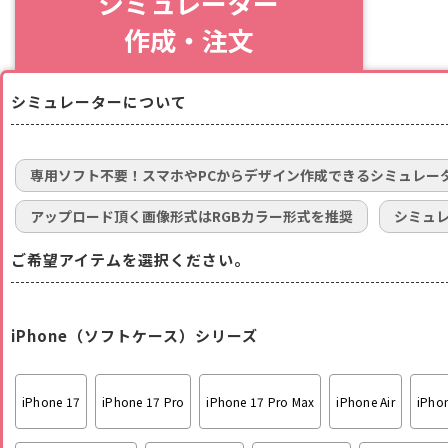
シミュレーター
作成・注文
シミュレーターについて
専用ソフト不要！スマホやPCからデザイン作成できるシミュレー
アップロード頂く画像形式はRGBカラー形式を推奨
シミュ
ご希望アイテムを選択ください。
iPhone（ソフトケース）シリーズ
iPhone 17
iPhone 17 Pro
iPhone 17 Pro Max
iPhone Air
iPhon