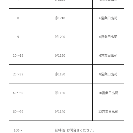
8
＠1210
6営業日出荷
9
＠1200
6営業日出荷
10〜19
＠1190
6営業日出荷
20〜39
＠1180
8営業日出荷
40〜59
＠1160
10営業日出荷
60〜99
＠1140
12営業日出荷
100～
超特価!!
お問合せください。