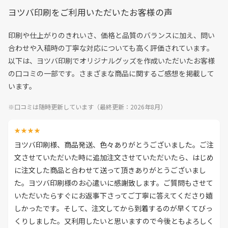
ヨツバ印刷をご利用いただいたお客様の声
印刷や仕上がりのきれいさ、価格と品質のバランスに加え、問い
合わせや入稿時の丁寧な対応についても高く評価されています。
以下は、ヨツバ印刷でオリジナルグッズを作成いただいたお客様
の口コミの一部です。さまざまな商品に関するご感想を掲載して
います。
※口コミは随時更新しています（最終更新：2026年8月）
★★★★
ヨツバ印刷様、商品発送、色々ありがとうございました。ご注
文させていただいた時に追加注文させていただいたら、はじめ
に注文した商品と合わせて送って頂きありがとうございまし
た。ヨツバ印刷様のお心遣いに感謝致します。ご質問もさせて
いただいたらすぐにお返事下さってご丁寧に答えてくださり嬉
しかったです。そして、注文してから到着するのが早くてびっ
くりしました。又利用したいと思いますので今後ともよろしく