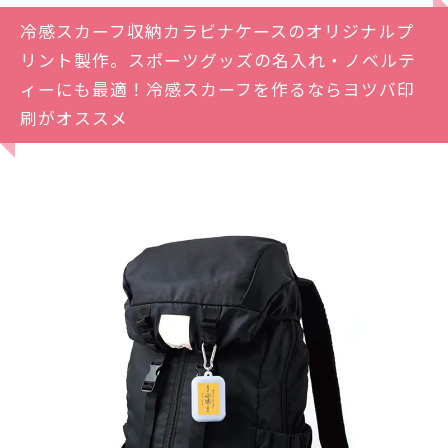
冷感スカーフ収納カラビナケースのオリジナルプ
リント製作。スポーツグッズの名入れ・ノベルテ
ィーにも最適！冷感スカーフを作るならヨツバ印
刷がオススメ