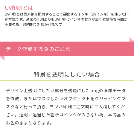
UV印刷とは
UV印刷とは紫外線を照射することで硬化するインキ（UVインキ）を使った印
刷方式です。通常の印刷よりもUV印刷はインキの乾きが良く乾燥待ち時間が
不要の為、短納期で対応が可能です。
データ作成する際のご注意
背景を透明にしたい場合
デザイン上透明にしたい部分を透過にしたpngの画像データ
を作成、またはマスクしたいオブジェクトをクリッピングマ
スクなど行って頂き、ヨツバ印刷ご注文時にご入稿してくだ
さい。透明に透過した箇所はインクがのらない為、本商品の
お色のままとなります。