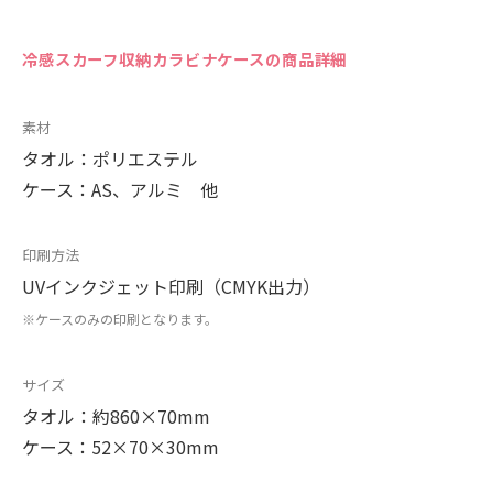
冷感スカーフ収納カラビナケースの商品詳細
素材
タオル：ポリエステル
ケース：AS、アルミ 他
印刷方法
UVインクジェット印刷（CMYK出力）
※ケースのみの印刷となります。
サイズ
タオル：約860×70mm
ケース：52×70×30mm