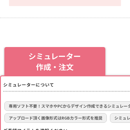
シミュレーター
作成・注文
シミュレーターについて
専用ソフト不要！スマホやPCからデザイン作成できるシミュレー
アップロード頂く画像形式はRGBカラー形式を推奨
シミュ