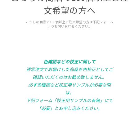
文希望の方へ
こちらの商品で100個以上ご注文希望の方は下記フォーム
よりお問い合わせください。
色確認などの校正に関して
通常注文でお届けした商品を色校正としてご
確認いただくのはお勧め致しません。
必ず色確認など校正用サンプルが必要な際
は、
下記フォーム「校正用サンプルの有無」にて
「必要」とお申し込みください。