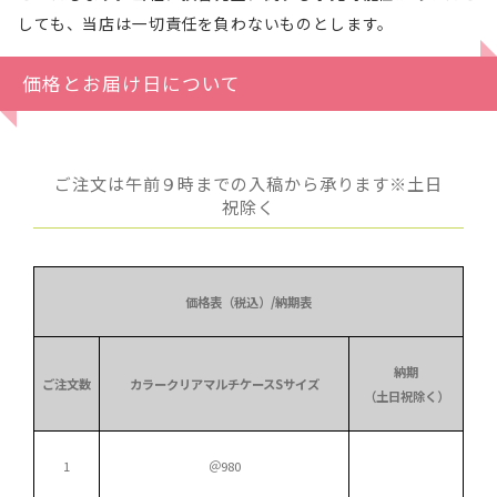
しても、当店は一切責任を負わないものとします。
価格とお届け日について
ご注文は午前９時までの入稿から承ります※土日
祝除く
価格表（税込）/納期表
納期
ご注文数
カラークリアマルチケースSサイズ
（土日祝除く）
1
＠980