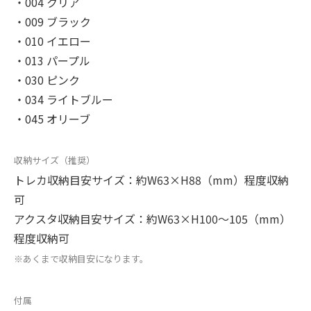
・004 クリア
・009 ブラック
・010 イエロー
・013 パープル
・030 ピンク
・034 ライトブルー
・045 オリーブ
収納サイズ（推奨）
トレカ収納目安サイズ：約W63×H88（mm）程度収納
可
アクスタ収納目安サイズ：約W63×H100～105（mm）
程度収納可
※あくまで収納目安になります。
付属