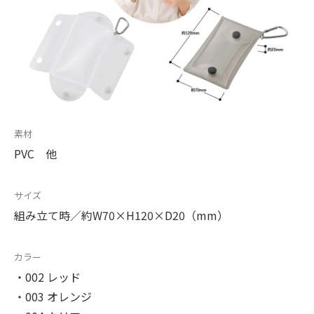
素材
PVC 他
サイズ
組み立て時／約W70×H120×D20（mm）
カラー
・002 レッド
・003 オレンジ