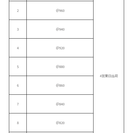
2
＠960
3
＠940
4
＠920
5
＠880
4営業日出荷
6
＠860
7
＠840
8
＠820