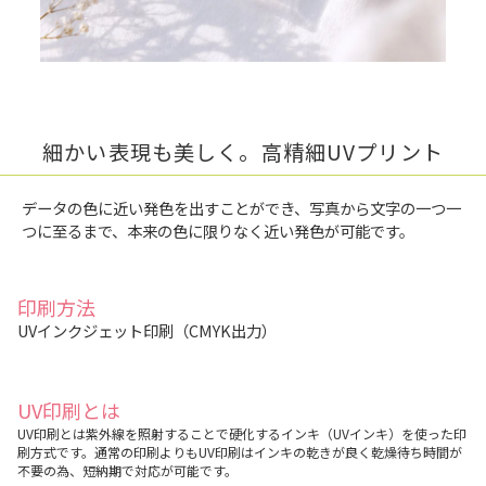
細かい表現も美しく。高精細UVプリント
データの色に近い発色を出すことができ、写真から文字の一つ一
つに至るまで、本来の色に限りなく近い発色が可能です。
印刷方法
UVインクジェット印刷（CMYK出力）
UV印刷とは
UV印刷とは紫外線を照射することで硬化するインキ（UVインキ）を使った印
刷方式です。通常の印刷よりもUV印刷はインキの乾きが良く乾燥待ち時間が
不要の為、短納期で対応が可能です。