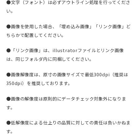
●文字（フォント）は必ずアウトライン処理を行ってくださ
い。
●画像を使用した場合、「埋め込み画像」「リンク画像」ど
ちらかで配置してください。
●「リンク画像」は、illustratorファイルとリンク画像
は、同じフォルダ内に同梱してください。
●画像解像度は、原寸の画像サイズで最低300dpi（推奨は
350dpi）を推奨しております。
●画像の解像度は原則的にデータチェック対象外になりま
す。
●低解像度による仕上りの品質に対しての責任は負いかねま
す。