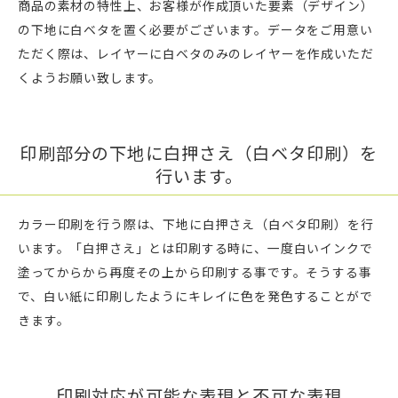
商品の素材の特性上、お客様が作成頂いた要素（デザイン）
の下地に白ベタを置く必要がございます。データをご用意い
ただく際は、レイヤーに白ベタのみのレイヤーを作成いただ
くようお願い致します。
印刷部分の下地に白押さえ（白ベタ印刷）を
行います。
カラー印刷を行う際は、下地に白押さえ（白ベタ印刷）を行
います。「白押さえ」とは印刷する時に、一度白いインクで
塗ってからから再度その上から印刷する事です。そうする事
で、白い紙に印刷したようにキレイに色を発色することがで
きます。
印刷対応が可能な表現と不可な表現