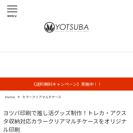
MENU
《送料無料キャンペーン》実施中！！
>
Home
カラークリアマルチケース
ヨツバ印刷で推し活グッズ制作！トレカ・アクス
タ収納対応カラークリアマルチケースをオリジナ
ル印刷