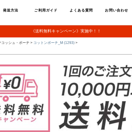
発送方法
ご利用ガイド
よくある質問
お問い合わせ
《送料無料キャンペーン》実施中！！
サコッシュ・ポーチ >
コットンポーチ_M (1293)
>