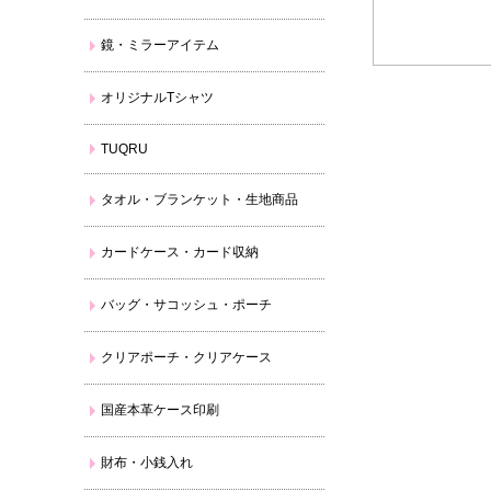
鏡・ミラーアイテム
オリジナルTシャツ
TUQRU
タオル・ブランケット・生地商品
カードケース・カード収納
バッグ・サコッシュ・ポーチ
クリアポーチ・クリアケース
国産本革ケース印刷
財布・小銭入れ