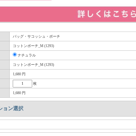
バッグ・サコッシュ・ポーチ
コットンポーチ_M (1293)
ナチュラル
コットンポーチ_M (1293)
1,680
円
枚
1,680
円
ション選択
）