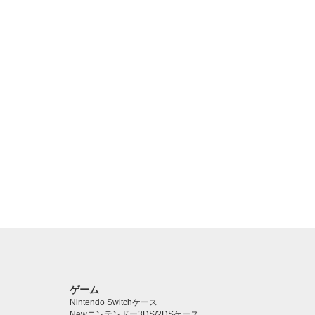
ゲーム
Nintendo Switchケース
Newニンテンドー3DS/2DSケース