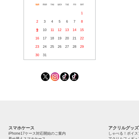
1
2
3
4
5
6
7
8
9
10
11
12
13
14
15
16
17
18
19
20
21
22
23
24
25
26
27
28
29
30
31
スマホケース
アクリルグッズ
iPhone17ケース対応開始のご案内
しゃべる！ボイス
着せ替えスマホケース
アクリルフィギュ