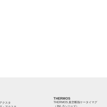
THERMOS
THERMOS 真空断熱ケータイマグ
アクスタ
（JNL-Sシリーズ）
ア・アクスタ