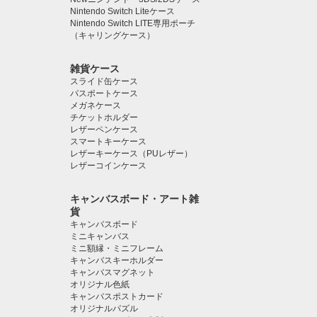
Nintendo Switch Liteケース
Nintendo Switch LITE専用ポーチ
（キャリングケース）
雑貨ケース
スライド缶ケース
パスポートケース
メガネケース
チケットホルダー
レザーペンケース
スマートキーケース
レザーキーケース（PUレザー）
レザーコインケース
キャンバスボード・アート雑
貨
キャンバスボード
ミニキャンバス
ミニ額縁・ミニフレーム
キャンバスキーホルダー
キャンバスマグネット
オリジナル色紙
キャンバスポストカード
オリジナルパズル