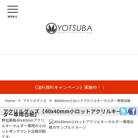
MENU
《送料無料キャンペーン》実施中！！
>
>
Home
アクリルグッズ
40x40mm小ロットアクリルキーホルダー専用台紙
アクリルグッズ【40x40mm小ロットアクリルキーホル
ダー専用台紙】
弊社規格40x40mmアクリ
ルキーホルダー専用の小ロ
ットオンデマンド台紙印刷
です。