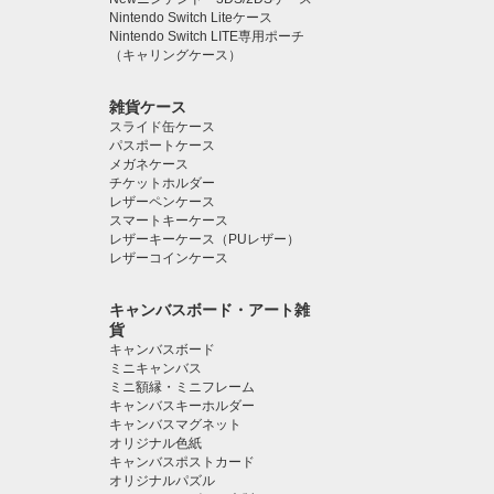
Nintendo Switch Liteケース
Nintendo Switch LITE専用ポーチ
（キャリングケース）
雑貨ケース
スライド缶ケース
パスポートケース
メガネケース
チケットホルダー
レザーペンケース
スマートキーケース
レザーキーケース（PUレザー）
レザーコインケース
キャンバスボード・アート雑
貨
キャンバスボード
ミニキャンバス
ミニ額縁・ミニフレーム
キャンバスキーホルダー
キャンバスマグネット
オリジナル色紙
キャンバスポストカード
オリジナルパズル