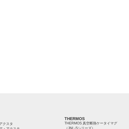
THERMOS
THERMOS 真空断熱ケータイマグ
アクスタ
（JNL-Sシリーズ）
ア・アクスタ