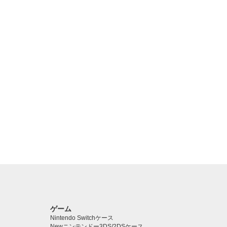
ゲーム
Nintendo Switchケース
Newニンテンドー3DS/2DSケース