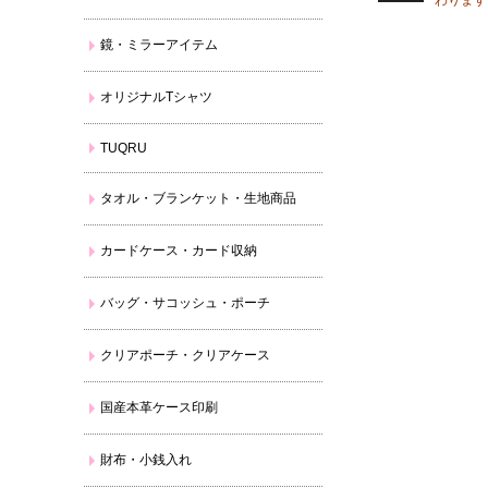
わります
鏡・ミラーアイテム
オリジナルTシャツ
TUQRU
タオル・ブランケット・生地商品
カードケース・カード収納
バッグ・サコッシュ・ポーチ
クリアポーチ・クリアケース
国産本革ケース印刷
財布・小銭入れ