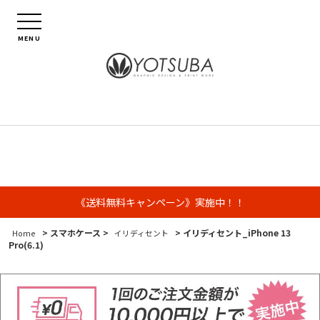
MENU
《送料無料キャンペーン》実施中！！
> スマホケース >
> イリディセント_iPhone 13
Home
イリディセント
Pro(6.1)