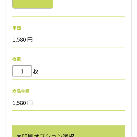
単価
1,580
円
枚数
枚
商品金額
1,580
円
印刷オプション選択
▼