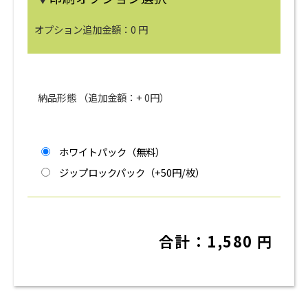
オプション追加金額：
0
円
納品形態 （追加金額：+
0
円）
ホワイトパック（無料）
ジップロックパック（+50円/枚）
合計：
1,580
円