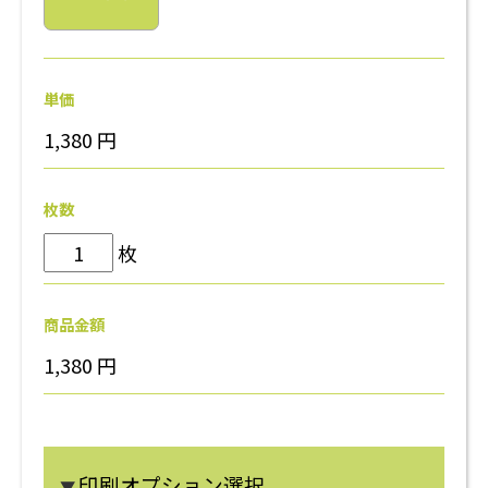
単価
1,380
円
枚数
枚
商品金額
1,380
円
印刷オプション選択
▼