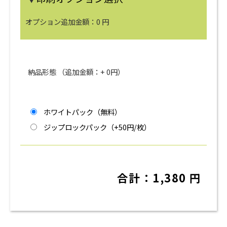
オプション追加金額：
0
円
納品形態 （追加金額：+
0
円）
ホワイトパック（無料）
ジップロックパック（+50円/枚）
合計：
1,380
円