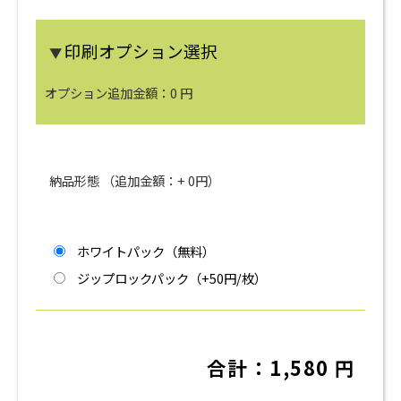
印刷オプション選択
▼
オプション追加金額：
0
円
納品形態 （追加金額：+
0
円）
ホワイトパック（無料）
ジップロックパック（+50円/枚）
合計：
1,580
円