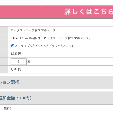
ネックストラップ付スマホケース
iPhone 12 Pro Max(6.7)（ ネックストラップ付スマホケース）
ストライプ
ピンク
ブラック
レッド
1,680
円
枚
1,680
円
ション選択
追加金額：+
0
円）
ク（無料）