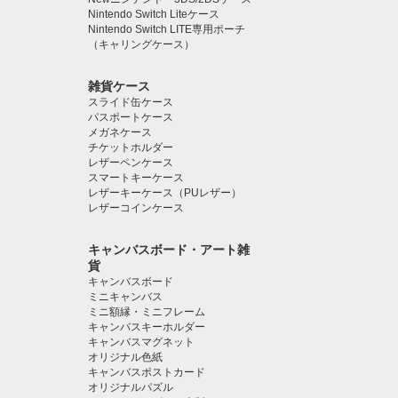
Nintendo Switch Liteケース
Nintendo Switch LITE専用ポーチ
（キャリングケース）
雑貨ケース
スライド缶ケース
パスポートケース
メガネケース
チケットホルダー
レザーペンケース
スマートキーケース
レザーキーケース（PUレザー）
レザーコインケース
キャンバスボード・アート雑
貨
キャンバスボード
ミニキャンバス
ミニ額縁・ミニフレーム
キャンバスキーホルダー
キャンバスマグネット
オリジナル色紙
キャンバスポストカード
オリジナルパズル