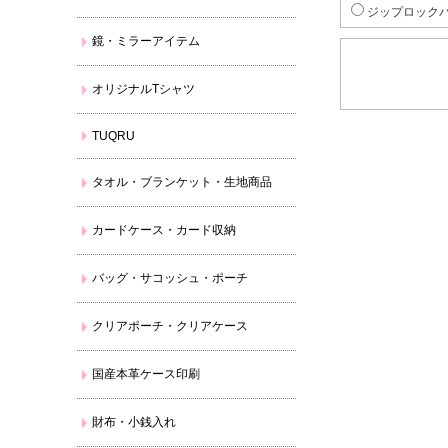
ジップロックパ
鏡・ミラーアイテム
オリジナルTシャツ
TUQRU
タオル・ブランケット・生地商品
カードケース・カード収納
バッグ・サコッシュ・ポーチ
クリアポーチ・クリアケース
国産本革ケース印刷
財布・小銭入れ