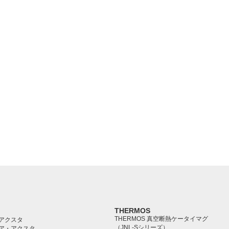
THERMOS
THERMOS 真空断熱ケータイマグ
アクスタ
（JNL-Sシリーズ）
ア・アクスタ