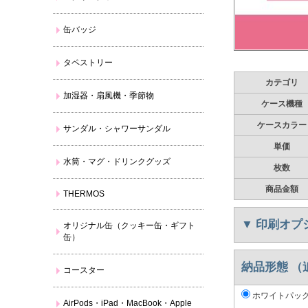
缶バッジ
タペストリー
カテゴリ
加湿器・扇風機・季節物
ケース機種
ケースカラー
サンダル・シャワーサンダル
単価
水筒・マグ・ドリンクグッズ
枚数
商品金額
THERMOS
▼
印刷オプ
オリジナル缶（クッキー缶・ギフト
缶）
納品形態 （
コースター
ホワイトパッ
AirPods・iPad・MacBook・Apple