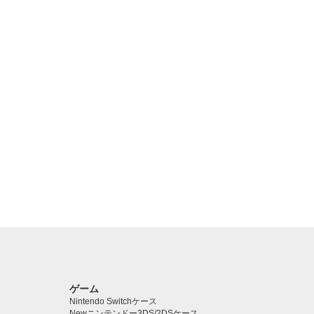
ゲーム
Nintendo Switchケース
Newニンテンドー3DS/2DSケース