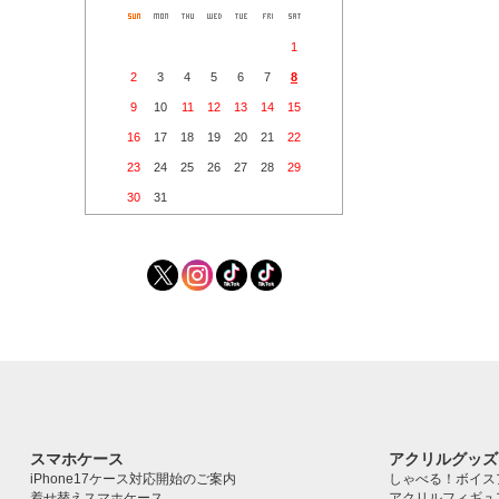
1
2
3
4
5
6
7
8
9
10
11
12
13
14
15
16
17
18
19
20
21
22
23
24
25
26
27
28
29
30
31
スマホケース
アクリルグッズ
iPhone17ケース対応開始のご案内
しゃべる！ボイス
着せ替えスマホケース
アクリルフィギュ