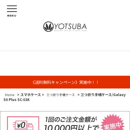
MENU
《送料無料キャンペーン》実施中！！
> スマホケース >
> 三つ折り手帳ケース/Galaxy
Home
三つ折り手帳ケース
S9 Plus SC-03K