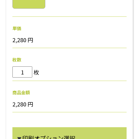
単価
2,280
円
枚数
枚
商品金額
2,280
円
印刷オプション選択
▼