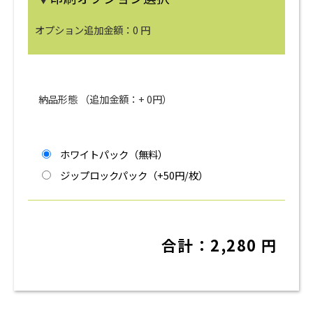
オプション追加金額：
0
円
納品形態 （追加金額：+
0
円）
ホワイトパック（無料）
ジップロックパック（+50円/枚）
合計：
2,280
円