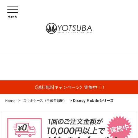
MENU
《送料無料キャンペーン》実施中！！
>
> Disney Mobileシリーズ
Home
スマホケース（手帳型印刷）