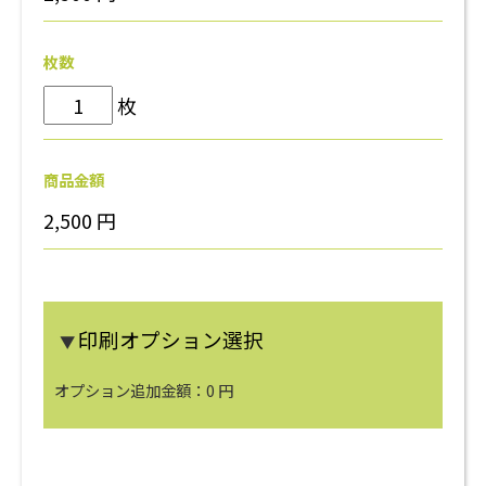
枚数
枚
商品金額
2,500
円
印刷オプション選択
▼
オプション追加金額：
0
円