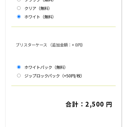
クリア（
無料
）
ホワイト（
無料
）
ブリスターケース （追加金額：+
0
円）
ホワイトパック（
無料
）
ジップロックパック（
+50円/枚
）
合計：
2,500
円