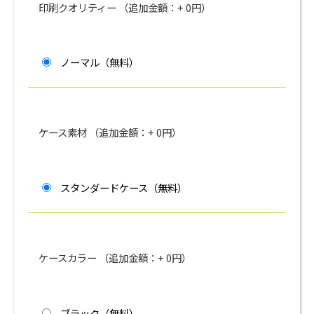
印刷クオリティー （追加金額：+
0
円）
ノーマル（
無料
）
ケース素材 （追加金額：+
0
円）
スタンダードケース（
無料
）
ケースカラー （追加金額：+
0
円）
ブラック（
無料
）