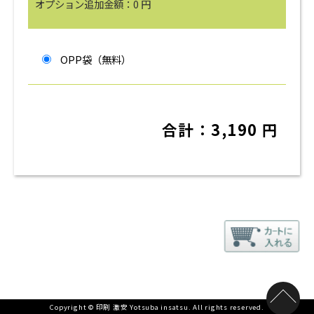
オプション追加金額：
0
円
OPP袋（無料）
合計：
3,190
円
Copyright © 印刷 激安 Yotsuba insatsu. All rights reserved.