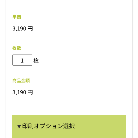
単価
3,190
円
枚数
枚
商品金額
3,190
円
印刷オプション選択
▼