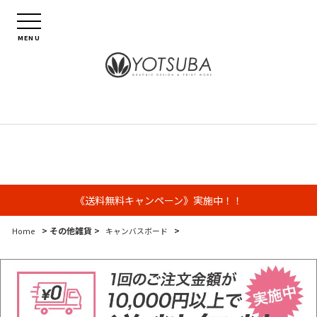
MENU
《送料無料キャンペーン》実施中！！
> その他雑貨 >
>
Home
キャンバスボード