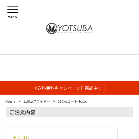
MENU
《送料無料キャンペーン》実施中！！
>
>
Home
110kgフライヤー
110kgコート 4c/1c
ご注文内容
カテゴリ