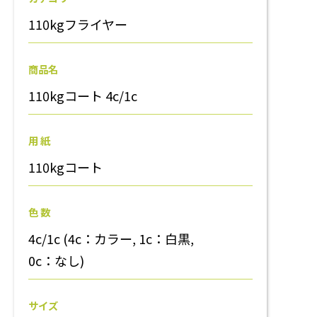
110kgフライヤー
商品名
110kgコート 4c/1c
用 紙
110kgコート
色 数
4c/1c (4c：カラー, 1c：白黒,
0c：なし)
サイズ