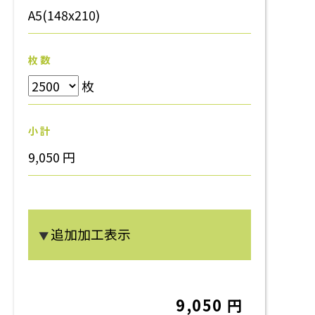
A5(148x210)
枚 数
枚
小 計
9,050 円
追加加工表示
▼
9,050 円