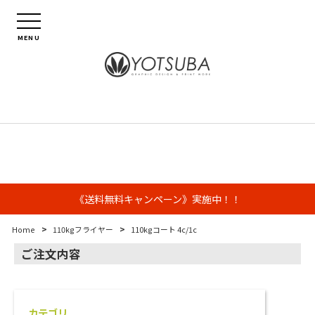
MENU
《送料無料キャンペーン》実施中！！
>
>
Home
110kgフライヤー
110kgコート 4c/1c
ご注文内容
カテゴリ