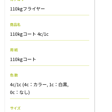
110kgフライヤー
商品名
110kgコート 4c/1c
用 紙
110kgコート
色 数
4c/1c (4c：カラー, 1c：白黒,
0c：なし)
サイズ