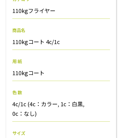
110kgフライヤー
商品名
110kgコート 4c/1c
用 紙
110kgコート
色 数
4c/1c (4c：カラー, 1c：白黒,
0c：なし)
サイズ