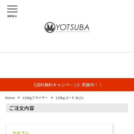
MENU
《送料無料キャンペーン》実施中！！
>
>
Home
110kgフライヤー
110kgコート 4c/1c
ご注文内容
カテゴリ