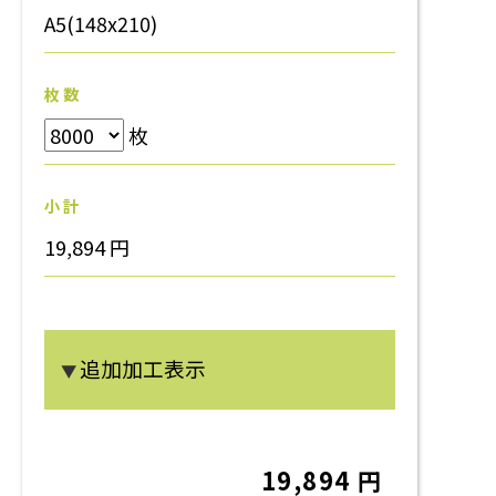
A5(148x210)
枚 数
枚
小 計
19,894 円
追加加工表示
▼
19,894 円