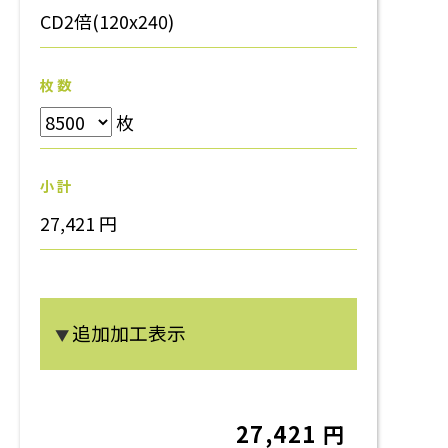
CD2倍(120x240)
枚 数
枚
小 計
27,421 円
追加加工表示
▼
27,421 円