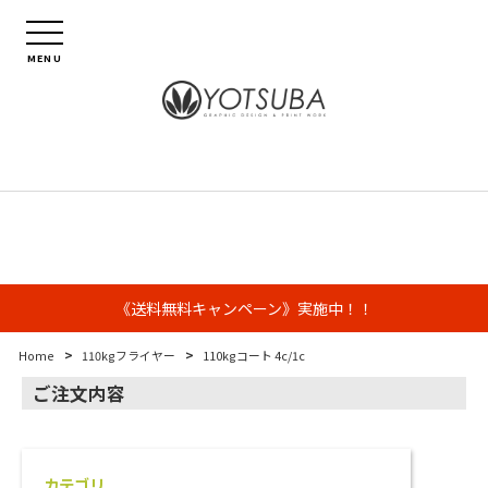
MENU
《送料無料キャンペーン》実施中！！
>
>
Home
110kgフライヤー
110kgコート 4c/1c
ご注文内容
カテゴリ