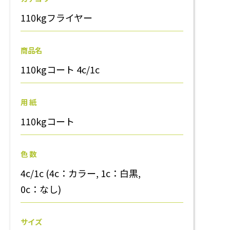
110kgフライヤー
商品名
110kgコート 4c/1c
用 紙
110kgコート
色 数
4c/1c (4c：カラー, 1c：白黒,
0c：なし)
サイズ