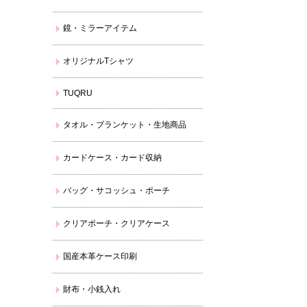
鏡・ミラーアイテム
オリジナルTシャツ
TUQRU
タオル・ブランケット・生地商品
カードケース・カード収納
バッグ・サコッシュ・ポーチ
クリアポーチ・クリアケース
国産本革ケース印刷
財布・小銭入れ