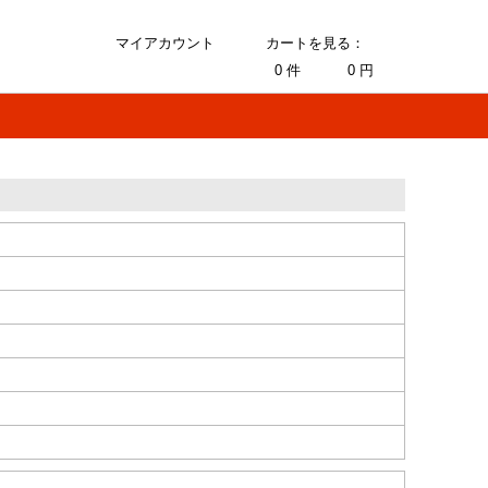
マイアカウント
カートを見る：
0
件
0
円