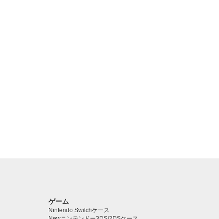
ゲーム
Nintendo Switchケース
Newニンテンドー3DS/2DSケース