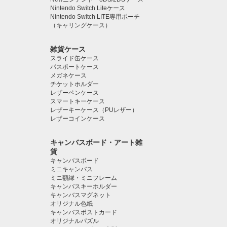
Nintendo Switch Liteケース
Nintendo Switch LITE専用ポーチ
（キャリングケース）
雑貨ケース
スライド缶ケース
パスポートケース
メガネケース
チケットホルダー
レザーペンケース
スマートキーケース
レザーキーケース（PUレザー）
レザーコインケース
キャンバスボード・アート雑
貨
キャンバスボード
ミニキャンバス
ミニ額縁・ミニフレーム
キャンバスキーホルダー
キャンバスマグネット
オリジナル色紙
キャンバスポストカード
オリジナルパズル