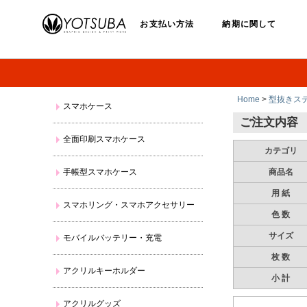
お支払い方法
納期に関して
Home
>
型抜きス
スマホケース
ご注文内容
全面印刷スマホケース
カテゴリ
手帳型スマホケース
商品名
用 紙
スマホリング・スマホアクセサリー
色 数
サイズ
モバイルバッテリー・充電
枚 数
アクリルキーホルダー
小 計
アクリルグッズ