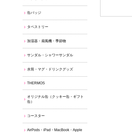
缶バッジ
タペストリー
加湿器・扇風機・季節物
サンダル・シャワーサンダル
水筒・マグ・ドリンクグッズ
THERMOS
オリジナル缶（クッキー缶・ギフト
缶）
コースター
AirPods・iPad・MacBook・Apple