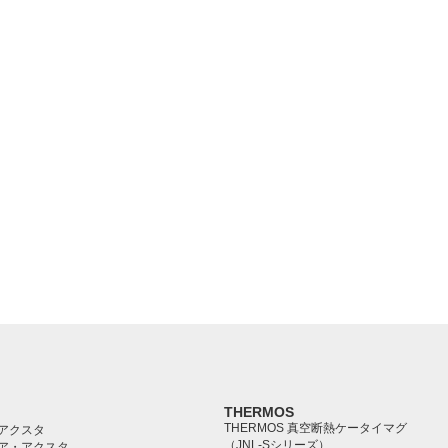
THERMOS
THERMOS 真空断熱ケータイマグ
アクスタ
（JNL-Sシリーズ）
ア・アクスタ