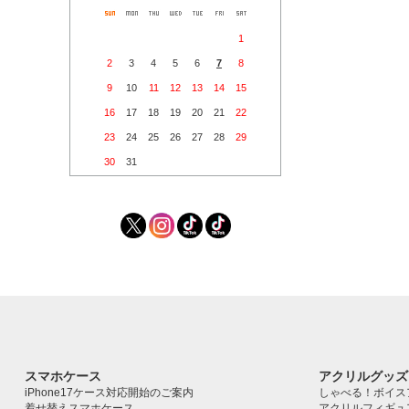
1
2
3
4
5
6
7
8
9
10
11
12
13
14
15
16
17
18
19
20
21
22
23
24
25
26
27
28
29
30
31
スマホケース
アクリルグッズ
iPhone17ケース対応開始のご案内
しゃべる！ボイス
着せ替えスマホケース
アクリルフィギュ