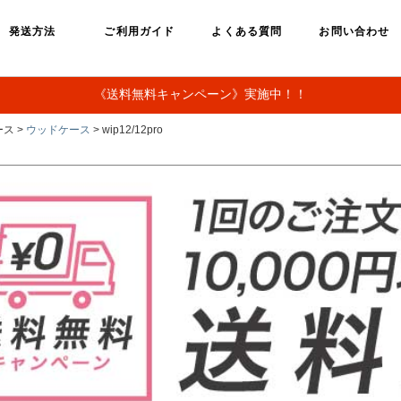
発送方法
ご利用ガイド
よくある質問
お問い合わせ
《送料無料キャンペーン》実施中！！
ス >
ウッドケース
> wip12/12pro