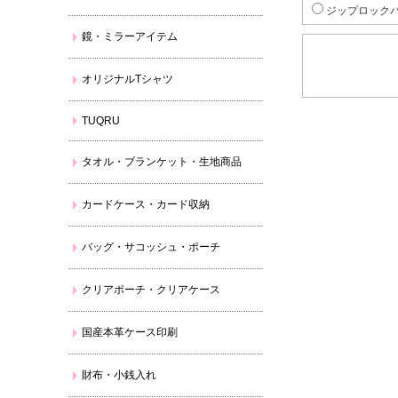
ジップロックパ
鏡・ミラーアイテム
オリジナルTシャツ
TUQRU
タオル・ブランケット・生地商品
カードケース・カード収納
バッグ・サコッシュ・ポーチ
クリアポーチ・クリアケース
国産本革ケース印刷
財布・小銭入れ