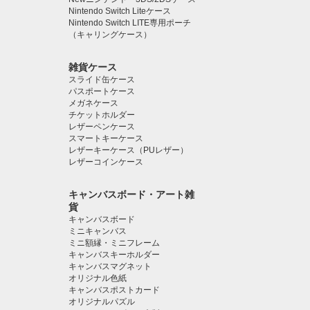
Nintendo Switch Liteケース
Nintendo Switch LITE専用ポーチ
（キャリングケース）
雑貨ケース
スライド缶ケース
パスポートケース
メガネケース
チケットホルダー
レザーペンケース
スマートキーケース
レザーキーケース（PUレザー）
レザーコインケース
キャンバスボード・アート雑
貨
キャンバスボード
ミニキャンバス
ミニ額縁・ミニフレーム
キャンバスキーホルダー
キャンバスマグネット
オリジナル色紙
キャンバスポストカード
オリジナルパズル