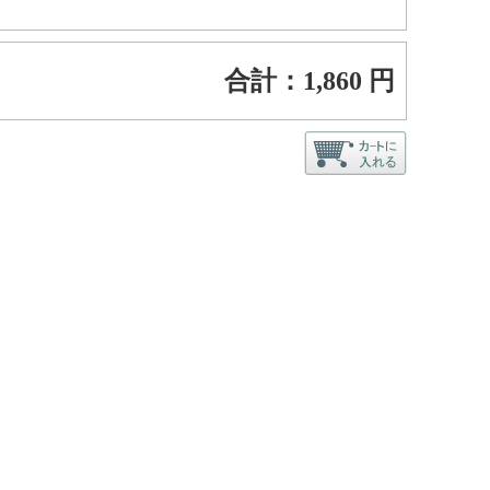
合計：
1,860
円