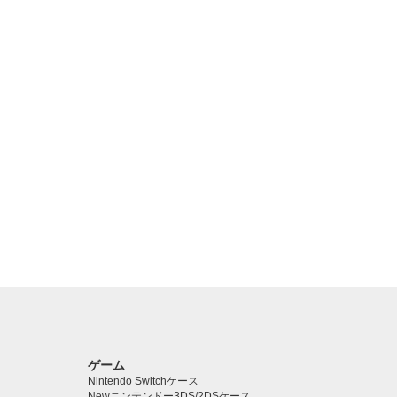
ゲーム
Nintendo Switchケース
Newニンテンドー3DS/2DSケース