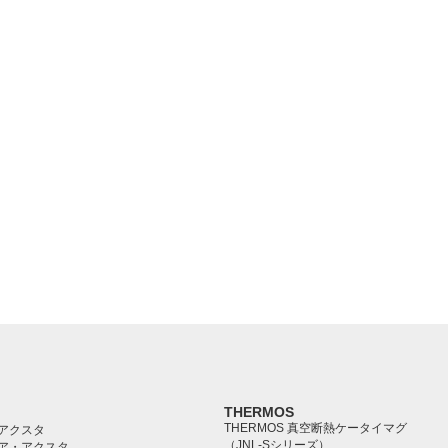
THERMOS
THERMOS 真空断熱ケータイマグ
アクスタ
（JNL-Sシリーズ）
ア・アクスタ