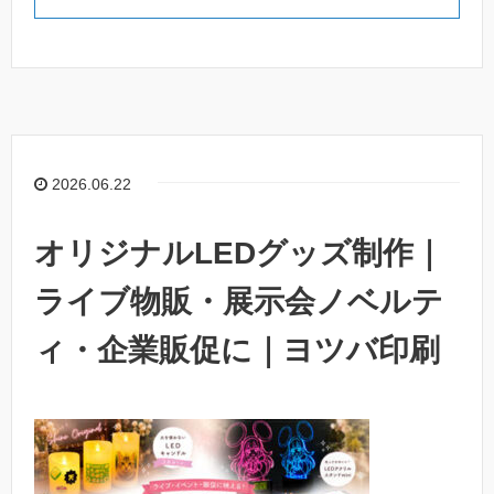
2026.06.22
オリジナルLEDグッズ制作｜
ライブ物販・展示会ノベルテ
ィ・企業販促に｜ヨツバ印刷