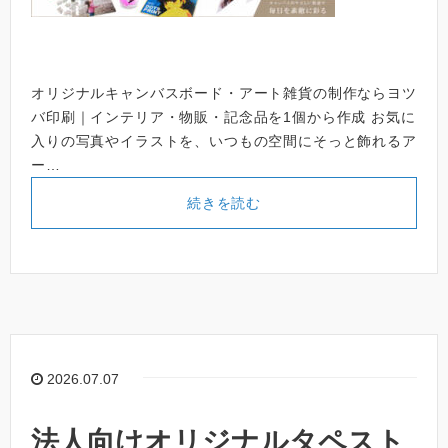
オリジナルキャンバスボード・アート雑貨の制作ならヨツ
バ印刷｜インテリア・物販・記念品を1個から作成 お気に
入りの写真やイラストを、いつもの空間にそっと飾れるア
ー…
続きを読む
2026.07.07
法人向けオリジナルタペスト