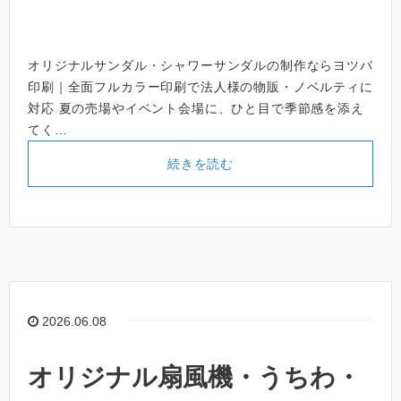
オリジナルサンダル・シャワーサンダルの制作ならヨツバ
印刷｜全面フルカラー印刷で法人様の物販・ノベルティに
対応 夏の売場やイベント会場に、ひと目で季節感を添え
てく…
続きを読む
2026.06.08
オリジナル扇風機・うちわ・