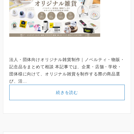
法人・団体向けオリジナル雑貨制作｜ノベルティ・物販・
記念品をまとめて相談 本記事では、企業・店舗・学校・
団体様に向けて、オリジナル雑貨を制作する際の商品選
び、活…
続きを読む