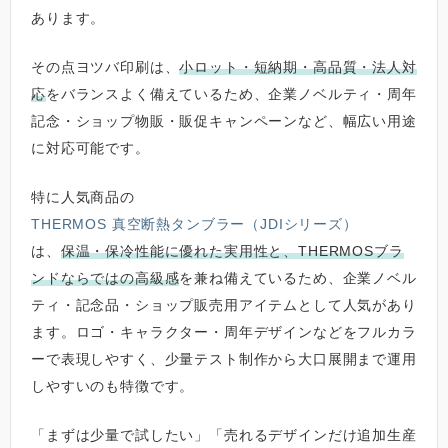
あります。
その点ヨツバ印刷は、
小ロット・短納期・高品質・法人対
応
をバランスよく備えているため、企業ノベルティ・周年
記念・ショップ物販・販促キャンペーンなど、幅広い用途
に対応可能です。
特に人気商品の
THERMOS 真空断熱タンブラー（JDIシリーズ）
は、
保温・保冷性能に優れた実用性と、THERMOSブラ
ンドならではの高級感
を兼ね備えているため、企業ノベル
ティ・記念品・ショップ販売用アイテムとして人気があり
ます。ロゴ・キャラクター・周年デザインなどをフルカラ
ーで表現しやすく、少量テスト制作から大口展開まで運用
しやすいのも特徴です。
「まずは少量で試したい」「売れるデザインだけ追加生産