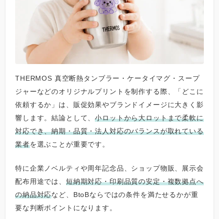
THERMOS 真空断熱タンブラー・ケータイマグ・スープ
ジャーなどのオリジナルプリントを制作する際、「どこに
依頼するか」は、販促効果やブランドイメージに大きく影
響します。結論として、
小ロットから大ロットまで柔軟に
対応でき、納期・品質・法人対応のバランスが取れている
業者
を選ぶことが重要です。
特に企業ノベルティや周年記念品、ショップ物販、展示会
配布用途では、
短納期対応・印刷品質の安定・複数拠点へ
の納品対応
など、BtoBならではの条件を満たせるかが重
要な判断ポイントになります。