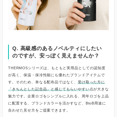
Q. 高級感のあるノベルティにしたい
のですが、安っぽく見えませんか？
THERMOSシリーズは、もともと実用品としての認知度
が高く、保温・保冷性能にも優れたブランドアイテムで
す。そのため、単なる配布品ではなく、
受け取った方に
「きちんとした記念品」と感じてもらいやすい
点が大きな
魅力です。企業ロゴをシンプルに入れる、周年ロゴを上品
に配置する、ブランドカラーを活かすなど、BtoB用途に
合わせた見せ方をご提案できます。