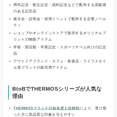
周年記念・創立記念・成約記念などで配布する高級感
のある記念品
展示会・説明会・採用イベントで配布する企業ノベル
ティ
ショップやオンラインストアで販売するオリジナルプ
リントの物販アイテム
学校・部活動・卒業記念・スポーツチーム向けの記念
品
アウトドアブランド・カフェ・飲食店・ライフスタイ
ル系ブランドの販売用アイテム
BtoBでTHERMOSシリーズが人気な
理由
THERMOSブランドの知名度と信頼性
により、受け取
った方に高品質な印象を与えやすい