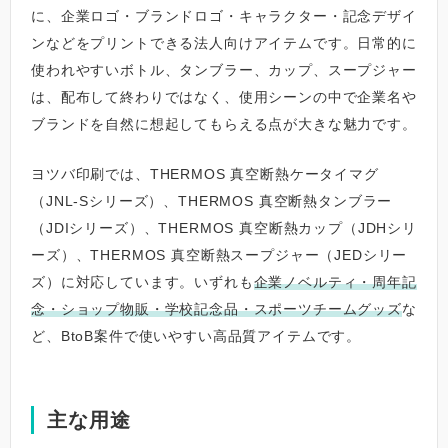
に、企業ロゴ・ブランドロゴ・キャラクター・記念デザイ
ンなどをプリントできる法人向けアイテムです。日常的に
使われやすいボトル、タンブラー、カップ、スープジャー
は、配布して終わりではなく、使用シーンの中で企業名や
ブランドを自然に想起してもらえる点が大きな魅力です。
ヨツバ印刷では、THERMOS 真空断熱ケータイマグ
（JNL-Sシリーズ）、THERMOS 真空断熱タンブラー
（JDIシリーズ）、THERMOS 真空断熱カップ（JDHシリ
ーズ）、THERMOS 真空断熱スープジャー（JEDシリー
ズ）に対応しています。いずれも
企業ノベルティ・周年記
念・ショップ物販・学校記念品・スポーツチームグッズ
な
ど、BtoB案件で使いやすい高品質アイテムです。
主な用途