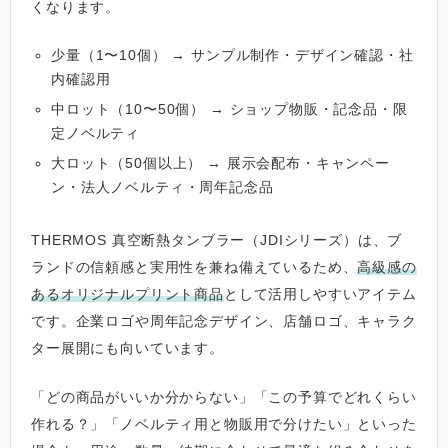
くなります。
少量（1〜10個） → サンプル制作・デザイン確認・社
内確認用
中ロット（10〜50個） → ショップ物販・記念品・限
定ノベルティ
大ロット（50個以上） → 展示会配布・キャンペー
ン・法人ノベルティ・周年記念品
THERMOS 真空断熱タンブラー（JDIシリーズ）は、ブ
ランドの信頼感と実用性を兼ね備えているため、
高級感の
あるオリジナルプリント商品
として活用しやすいアイテム
です。企業ロゴや周年記念デザイン、店舗ロゴ、キャラク
ター展開にも向いています。
「どの商品がいいか分からない」「この予算でどれくらい
作れる？」「ノベルティ用と物販用で分けたい」といった