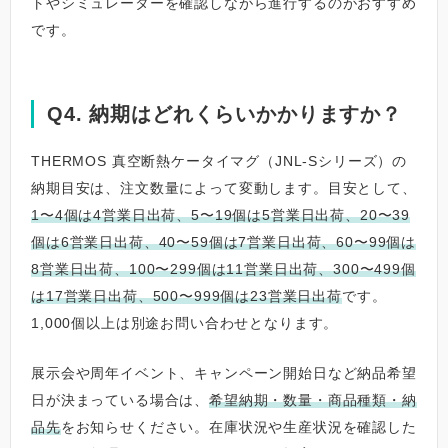
トやシミュレーターを確認しながら進行するのがおすすめ
です。
Q4. 納期はどれくらいかかりますか？
THERMOS 真空断熱ケータイマグ（JNL-Sシリーズ）の
納期目安は、注文数量によって変動します。目安として、
1〜4個は4営業日出荷、5〜19個は5営業日出荷、20〜39
個は6営業日出荷、40〜59個は7営業日出荷、60〜99個は
8営業日出荷、100〜299個は11営業日出荷、300〜499個
は17営業日出荷、500〜999個は23営業日出荷
です。
1,000個以上は別途お問い合わせとなります。
展示会や周年イベント、キャンペーン開始日など納品希望
日が決まっている場合は、
希望納期・数量・商品種類・納
品先
をお知らせください。在庫状況や生産状況を確認した