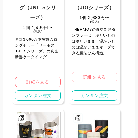
グ（JNL-Sシリ
（JDIシリーズ）
ーズ）
1個 2,680円〜
(税込)
1個 4,900円〜
THERMOSの真空断熱タ
(税込)
ンブラーは、冷たいもの
累計3,000万本突破のロ
は冷たいまま、温かいも
ングセラー「サーモス
のは温かいままキープで
JNL-Sシリーズ」の真空
きる魔法びん構造。
断熱ケータイマグ
詳細を見る
詳細を見る
カンタン注文
カンタン注文