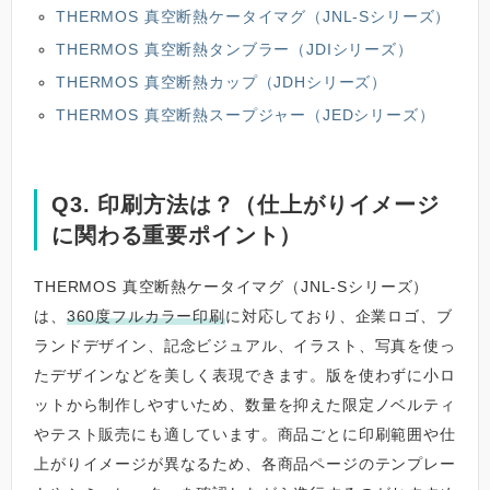
THERMOS 真空断熱ケータイマグ（JNL-Sシリーズ）
THERMOS 真空断熱タンブラー（JDIシリーズ）
THERMOS 真空断熱カップ（JDHシリーズ）
THERMOS 真空断熱スープジャー（JEDシリーズ）
Q3. 印刷方法は？（仕上がりイメージ
に関わる重要ポイント）
THERMOS 真空断熱ケータイマグ（JNL-Sシリーズ）
は、
360度フルカラー印刷
に対応しており、企業ロゴ、ブ
ランドデザイン、記念ビジュアル、イラスト、写真を使っ
たデザインなどを美しく表現できます。版を使わずに小ロ
ットから制作しやすいため、数量を抑えた限定ノベルティ
やテスト販売にも適しています。商品ごとに印刷範囲や仕
上がりイメージが異なるため、各商品ページのテンプレー