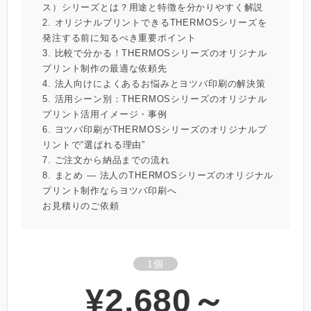
ス）シリーズとは？用途と特徴を分かりやすく解説
2. オリジナルプリントできるTHERMOSシリーズを
発注する前に知るべき重要ポイント
3. 比較で分かる！THERMOSシリーズのオリジナル
プリント制作の最適な依頼先
4. 法人向けによくあるお悩みとヨツバ印刷の解決策
5. 活用シーン別：THERMOSシリーズのオリジナル
プリント活用イメージ・事例
6. ヨツバ印刷がTHERMOSシリーズのオリジナルプ
リントで“選ばれる理由”
7. ご注文から納品までの流れ
8. まとめ ― 法人のTHERMOSシリーズのオリジナル
プリント制作ならヨツバ印刷へ
お見積りのご依頼
1個
¥2,680～