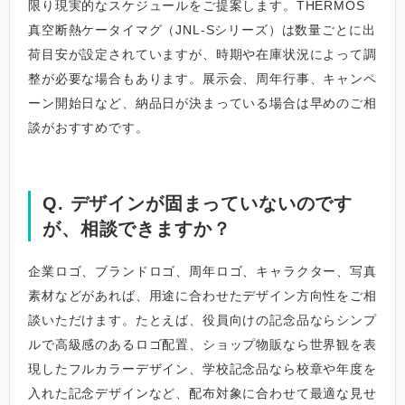
限り現実的なスケジュールをご提案します。THERMOS
真空断熱ケータイマグ（JNL-Sシリーズ）は数量ごとに出
荷目安が設定されていますが、時期や在庫状況によって調
整が必要な場合もあります。展示会、周年行事、キャンペ
ーン開始日など、納品日が決まっている場合は早めのご相
談がおすすめです。
Q. デザインが固まっていないのです
が、相談できますか？
企業ロゴ、ブランドロゴ、周年ロゴ、キャラクター、写真
素材などがあれば、用途に合わせたデザイン方向性をご相
談いただけます。たとえば、役員向けの記念品ならシンプ
ルで高級感のあるロゴ配置、ショップ物販なら世界観を表
現したフルカラーデザイン、学校記念品なら校章や年度を
入れた記念デザインなど、配布対象に合わせて最適な見せ