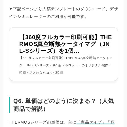
▼下記ページより入稿テンプレートのダウンロード、デザ
インシミュレーターのご利用が可能です。
【360度フルカラー印刷可能】THE
RMOS真空断熱ケータイマグ（JN
L-Sシリーズ）を1個...
【360度フルカラー印刷可能】THERMOS真空断熱ケータイマ
グ（JNL-Sシリーズ）を1個（小ロット）のオリジナル製作・
印刷・名入れならヨツバ印刷
Q6. 単価はどのように決まる？（人気
商品で解説）
THERMOSシリーズの単価は、主に
「商品タイプ」「容