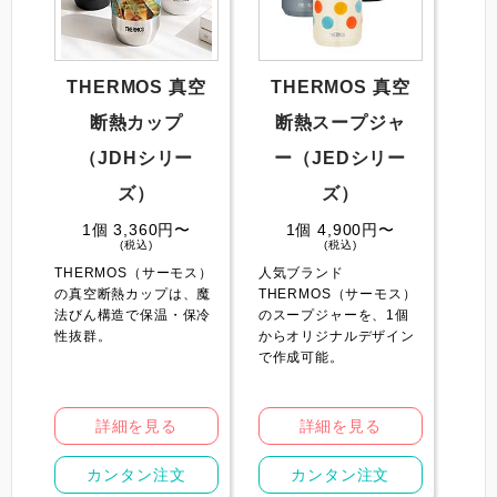
THERMOS 真空
THERMOS 真空
断熱カップ
断熱スープジャ
（JDHシリー
ー（JEDシリー
ズ）
ズ）
1個 3,360円〜
1個 4,900円〜
(税込)
(税込)
THERMOS（サーモス）
人気ブランド
の真空断熱カップは、魔
THERMOS（サーモス）
法びん構造で保温・保冷
のスープジャーを、1個
性抜群。
からオリジナルデザイン
で作成可能。
詳細を見る
詳細を見る
カンタン注文
カンタン注文