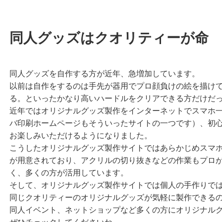
同人グッズはクオリティーが命
同人グッズを自作する方が近年、急増加しています。
以前は自作をするのは手先が器用でプロ顔負けの絵を描け
る。といったかなり高いハードルをクリアできる方だけだ
近年ではオリジナルグッズ製作をインターネットでスマホ
バ印刷ホームページもそういったサイトの一つです）、初
お楽しみいただけるようになりました。
こうしたオリジナルグッズ製作サイトではあらかじめスマ
が用意されており、アクリルの切り抜きなどの作業もプロ
く、多くの方が活用しています。
そして、オリジナルグッズ製作サイトでは個人の手作りで
同じクオリティーのオリジナルグッズが気軽に製作できる
同人イベント、ネットショップなど多くの方にオリジナル