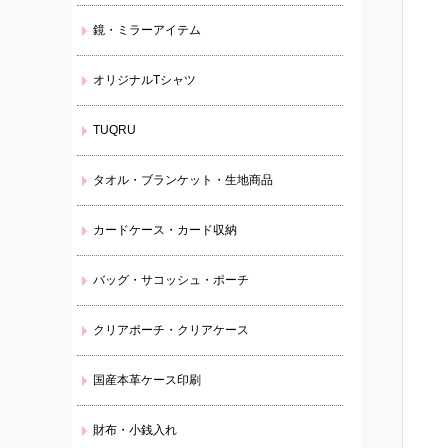
鏡・ミラーアイテム
オリジナルTシャツ
TUQRU
タオル・ブランケット・生地商品
カードケース・カード収納
バッグ・サコッシュ・ポーチ
クリアポーチ・クリアケース
国産本革ケース印刷
財布・小銭入れ