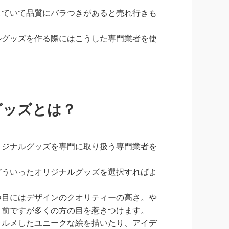
していて品質にバラつきがあると売れ行きも
ルグッズを作る際にはこうした専門業者を使
グッズとは？
リジナルグッズを専門に取り扱う専門業者を
どういったオリジナルグッズを選択すればよ
つ目にはデザインのクオリティーの高さ。や
り前ですが多くの方の目を惹きつけます。
ォルメしたユニークな絵を描いたり、アイデ