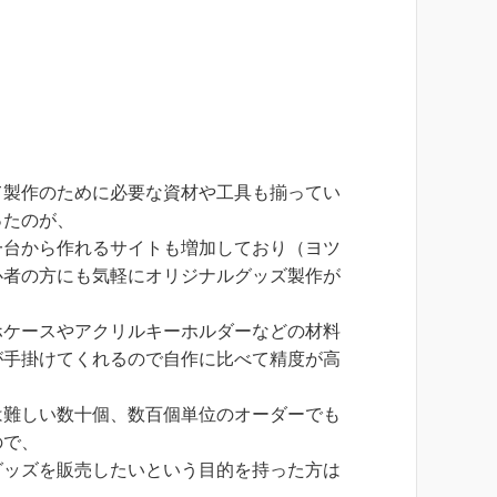
て製作のために必要な資材や工具も揃ってい
ったのが、
一台から作れるサイトも増加しており（ヨツ
心者の方にも気軽にオリジナルグッズ製作が
ホケースやアクリルキーホルダーなどの材料
が手掛けてくれるので自作に比べて精度が高
は難しい数十個、数百個単位のオーダーでも
ので、
グッズを販売したいという目的を持った方は