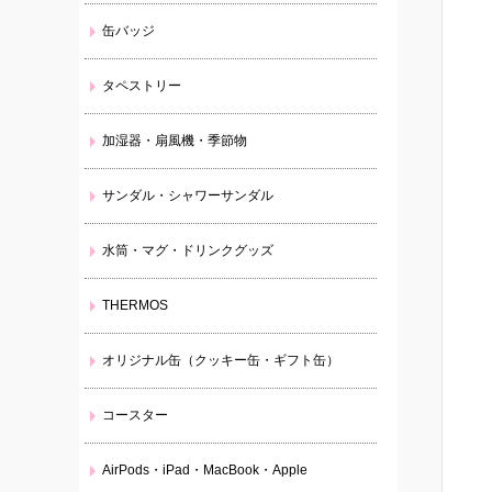
缶バッジ
タペストリー
加湿器・扇風機・季節物
サンダル・シャワーサンダル
水筒・マグ・ドリンクグッズ
THERMOS
オリジナル缶（クッキー缶・ギフト缶）
コースター
AirPods・iPad・MacBook・Apple