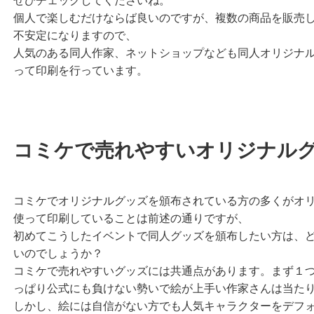
ぜひチェックしてくださいね。
個人で楽しむだけならば良いのですが、複数の商品を販売
不安定になりますので、
人気のある同人作家、ネットショップなども同人オリジナ
って印刷を行っています。
コミケで売れやすいオリジナル
コミケでオリジナルグッズを頒布されている方の多くがオ
使って印刷していることは前述の通りですが、
初めてこうしたイベントで同人グッズを頒布したい方は、
いのでしょうか？
コミケで売れやすいグッズには共通点があります。まず１
っぱり公式にも負けない勢いで絵が上手い作家さんは当た
しかし、絵には自信がない方でも人気キャラクターをデフ