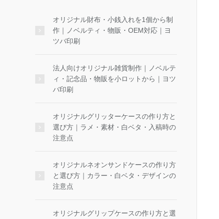
オリジナル財布・小銭入れを1個から制
作｜ノベルティ・物販・OEM対応｜ヨ
ツバ印刷
法人向けオリジナル雑貨制作｜ノベルテ
ィ・記念品・物販を小ロットから｜ヨツ
バ印刷
オリジナルグリッターケースの作り方と
選び方｜ラメ・素材・白ベタ・入稿時の
注意点
オリジナルネオンサンドケースの作り方
と選び方｜カラー・白ベタ・デザインの
注意点
オリジナルグリップケースの作り方と選