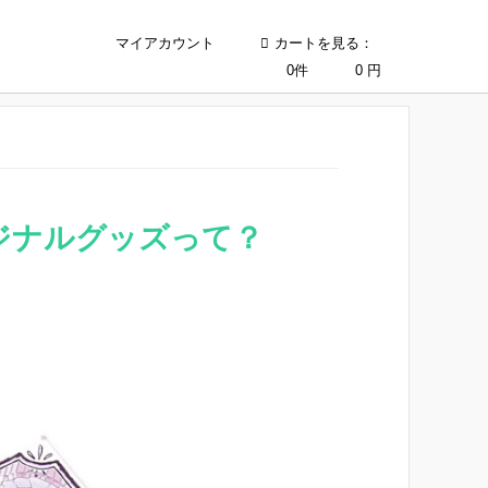
マイアカウント
カートを見る：
0件
0
円
ジナルグッズって？