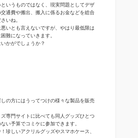
いというものではなく、現実問題としてデザ
の交通費や搬出、搬入に係るお金などを総合
ださいね。
は悪いとも言えないですが、やはり最低限は
は困難になっていきます。
はいかがでしょうか？
探しの方にはうってつけの様々な製品を販売
ッズ専門サイトに比べても同人グッズひとつ
のない予算でコミケに参加できます。
中！珍しいアクリルグッズやスマホケース、