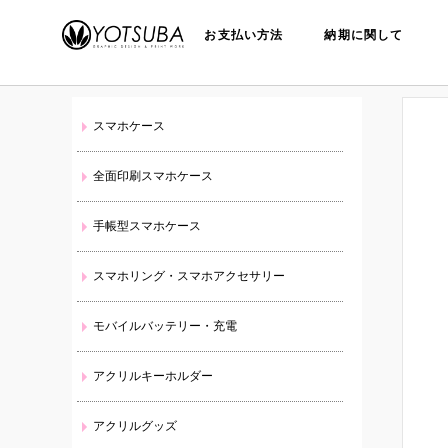
お支払い方法
納期に関して
ホーム
/
スタッフ日記
/
コミケで売れる同人グッズ オリ
スマホケース
全面印刷スマホケース
手帳型スマホケース
スマホリング・スマホアクセサリー
モバイルバッテリー・充電
アクリルキーホルダー
アクリルグッズ