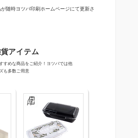
品が随時ヨツバ印刷ホームページにて更新さ
！
雑貨アイテム
すすめな商品をご紹介！ヨツバでは他
ズも多数ご用意