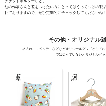
チケットホルダーなど、
他の作家さんと差をつけたい方にとってはうってつけの製
れておりますので、ぜひ定期的にチェックしてくださいね
その他・オリジナル
名入れ・ノベルティなどなどオリジナルグッズとしてお
では扱っていないオリジナルグッ