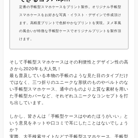
定番の手帳型スマホケースをプリント製作。オリジナル手帳型
スマホケースをお好きな写真・イラスト・デザインで作成頂け
ます。高精度プリントで色鮮やかなプリントを実現。ヌメ革風
の風合いが特徴な手帳型ケースでオリジナルプリントを製作頂
けます。
そして手帳型スマホケースはその利便性とデザイン性の高
さから2020年も大人気！
最も普及している本物の手帳のような見た目のタイプだけ
ではなく、三つ折りのユニークな形状のものやベルトのな
い手帳型スマホケース、通中のものより上質な素材を用い
た手帳型カバーなど、それぞれユニークなコンセプトを打
ち出しています。
しかし、皆さんは「手帳型ケースはやめたほうがいい」と
いう意見をネットや口コミで耳にしたことはないでしょう
か？
実際、大手検索サイトなどで手帳型スマホケース、手帳型