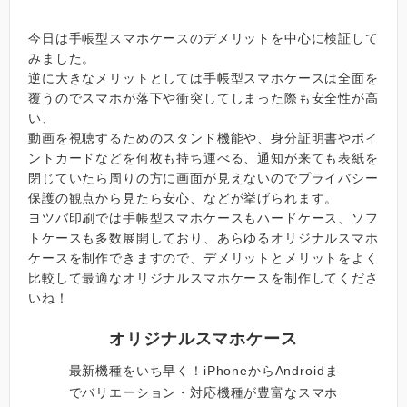
今日は手帳型スマホケースのデメリットを中心に検証して
みました。
逆に大きなメリットとしては手帳型スマホケースは全面を
覆うのでスマホが落下や衝突してしまった際も安全性が高
い、
動画を視聴するためのスタンド機能や、身分証明書やポイ
ントカードなどを何枚も持ち運べる、通知が来ても表紙を
閉じていたら周りの方に画面が見えないのでプライバシー
保護の観点から見たら安心、などが挙げられます。
ヨツバ印刷では手帳型スマホケースもハードケース、ソフ
トケースも多数展開しており、あらゆるオリジナルスマホ
ケースを制作できますので、デメリットとメリットをよく
比較して最適なオリジナルスマホケースを制作してくださ
いね！
オリジナルスマホケース
最新機種をいち早く！iPhoneからAndroidま
でバリエーション・対応機種が豊富なスマホ