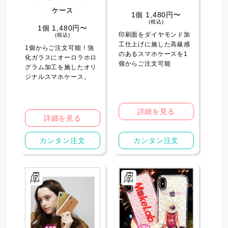
ケース
1個 1,480円〜
(税込)
1個 1,480円〜
印刷面をダイヤモンド加
(税込)
工仕上げに施した高級感
1個からご注文可能！強
のあるスマホケースを1
化ガラスにオーロラホロ
個からご注文可能
グラム加工を施したオリ
ジナルスマホケース。
詳細を見る
詳細を見る
カンタン注文
カンタン注文