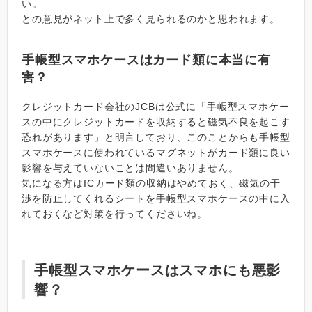
い。
との意見がネット上で多く見られるのかと思われます。
手帳型スマホケースはカード類に本当に有
害？
クレジットカード会社のJCBは公式に「手帳型スマホケー
スの中にクレジットカードを収納すると磁気不良を起こす
恐れがあります」と明言しており、このことからも手帳型
スマホケースに使われているマグネットがカード類に良い
影響を与えていないことは間違いありません。
気になる方はICカード類の収納はやめておく、磁気の干
渉を防止してくれるシートを手帳型スマホケースの中に入
れておくなど対策を行ってくださいね。
手帳型スマホケースはスマホにも悪影
響？