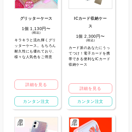
グリッターケース
ICカード収納ケー
ス
1個 1,130円〜
(税込)
1個 2,300円〜
キラキラと流れ輝くグリ
(税込)
ッターケース。もちろん
カード派のあなたにうっ
耐久性にも優れており、
てつけ！電子カードを携
様々な人気色をご用意
帯できる便利なICカード
収納ケース
詳細を見る
詳細を見る
カンタン注文
カンタン注文