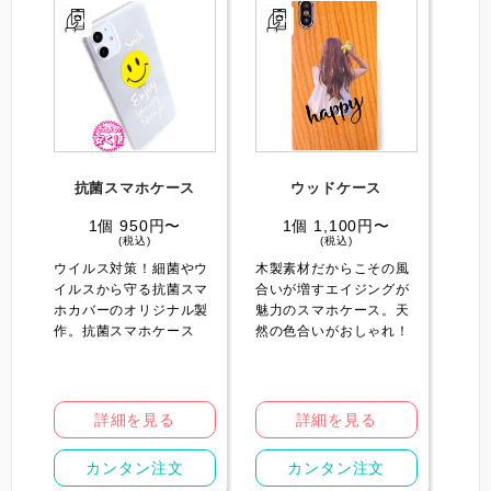
抗菌スマホケース️
ウッドケース️
1個 950円〜
1個 1,100円〜
(税込)
(税込)
ウイルス対策！細菌やウ
木製素材だからこその風
イルスから守る抗菌スマ
合いが増すエイジングが
ホカバーのオリジナル製
魅力のスマホケース。天
作。抗菌スマホケース
然の色合いがおしゃれ！
詳細を見る
詳細を見る
カンタン注文
カンタン注文