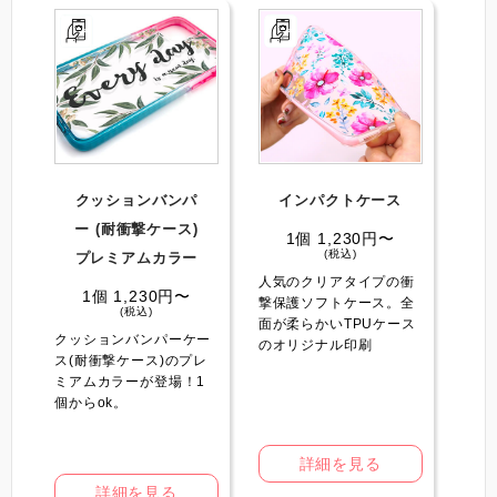
クッションバンパ
インパクトケース️
ー️ (耐衝撃ケース)
1個 1,230円〜
(税込)
プレミアムカラー
人気のクリアタイプの衝
1個 1,230円〜
撃保護ソフトケース。全
(税込)
面が柔らかいTPUケース
クッションバンパーケー
のオリジナル印刷
ス(耐衝撃ケース)のプレ
ミアムカラーが登場！1
個からok。
詳細を見る
詳細を見る