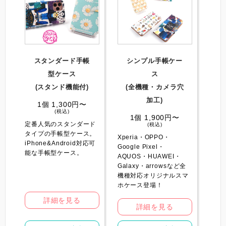
スタンダード手帳
シンプル手帳ケー
型ケース
ス
(スタンド機能付)
(全機種・カメラ穴
加工)
1個 1,300円〜
(税込)
1個 1,900円〜
定番人気のスタンダード
(税込)
タイプの手帳型ケース。
Xperia・OPPO・
iPhone&Android対応可
Google Pixel・
能な手帳型ケース。
AQUOS・HUAWEI・
Galaxy・arrowsなど全
機種対応オリジナルスマ
ホケース登場！
詳細を見る
詳細を見る