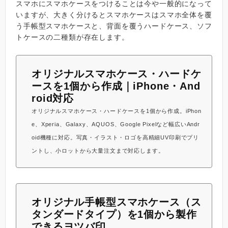
スマホにスマホケースをつけることは今や一般的になって
いますが、大きく分けるとスマホケースはスマホ全体を覆
う手帳型スマホケースと、背面を覆うハードケース、ソフ
トケースの二種類が存在します。
オリジナルスマホケース・ハードケ
ースを1個から作成｜iPhone・And
roid対応
オリジナルスマホケース・ハードケースを1個から作成。iPhon
e、Xperia、Galaxy、AQUOS、Google Pixelなど幅広いAndr
oid機種に対応。写真・イラスト・ロゴを高精細UV印刷でプリ
ントし、小ロットから大量注文まで対応します。
オリジナル手帳型スマホケース（ス
タンダードタイプ）を1個から製作
できるヨツバ印...