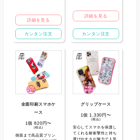
詳細を見る
詳細を見る
カンタン注文
カンタン注文
全面印刷スマホケ
グリップケース
ース
1個 1,330円〜
(税込)
1個 820円〜
安心してスマホを保護し
(税込)
てくれる耐衝撃性と持ち
側面まで高品質プリン
運びやすさが魅力で人気