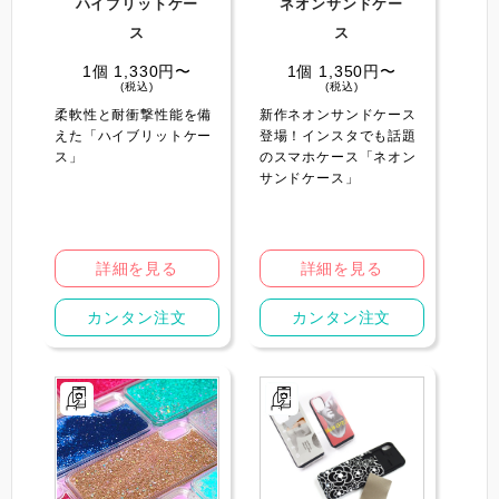
ハイブリットケー
ネオンサンドケー
ス
ス
1個 1,330円〜
1個 1,350円〜
(税込)
(税込)
柔軟性と耐衝撃性能を備
新作ネオンサンドケース
えた「ハイブリットケー
登場！インスタでも話題
ス」
のスマホケース「ネオン
サンドケース」️
詳細を見る
詳細を見る
カンタン注文
カンタン注文