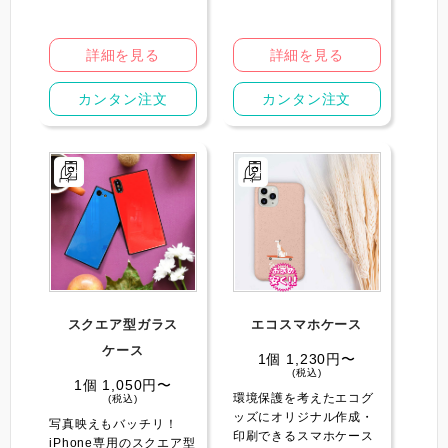
詳細を見る
詳細を見る
カンタン注文
カンタン注文
スクエア型ガラス
エコスマホケース
ケース
1個 1,230円〜
(税込)
1個 1,050円〜
環境保護を考えたエコグ
(税込)
ッズにオリジナル作成・
写真映えもバッチリ！
印刷できるスマホケース
iPhone専用のスクエア型