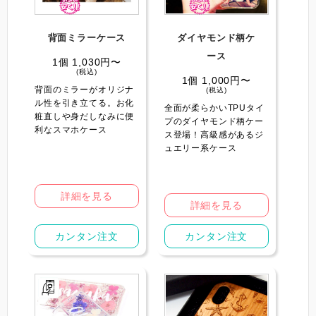
背面ミラーケース
ダイヤモンド柄ケ
ース
1個 1,030円〜
(税込)
1個 1,000円〜
背面のミラーがオリジナ
(税込)
ル性を引き立てる️。お化
全面が柔らかいTPUタイ
粧直しや身だしなみに便
プのダイヤモンド柄ケー
利なスマホケース
ス登場！高級感があるジ
ュエリー系ケース
詳細を見る
詳細を見る
カンタン注文
カンタン注文