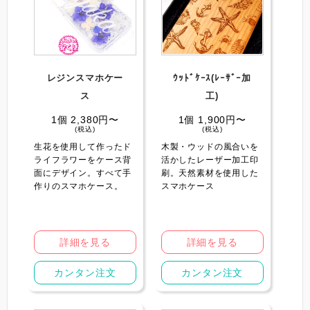
レジンスマホケー
ｳｯﾄﾞｹｰｽ️(ﾚｰｻﾞｰ加
ス️
工)
1個 2,380円〜
1個 1,900円〜
(税込)
(税込)
生花を使用して作ったド
木製・ウッドの風合いを
ライフラワーをケース背
活かしたレーザー加工印
面にデザイン。すべて手
刷。天然素材を使用した
作りのスマホケース。
スマホケース
詳細を見る
詳細を見る
カンタン注文
カンタン注文