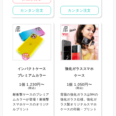
カンタン注文
カンタン注文
インパクトケース️
強化ガラススマホ
プレミアムカラー
ケース
1個 1,230円〜
1個 1,050円〜
(税込)
(税込)
耐衝撃ケースのプレミア
背面の強化ガラスは9Hの
ムカラーが登場！耐衝撃
強化ガラス仕様。強化ガ
スマホケースのオリジナ
ラス製オリジナルスマホ
ルプリント
ケースの印刷・プリント