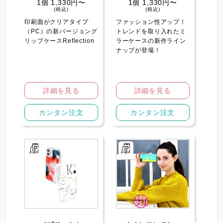
1個 1,330円〜
1個 1,330円〜
(税込)
(税込)
印刷面がクリアタイプ
ファッション性アップ！
（PC）の新バージョング
トレンドを取り入れたミ
リップケースReflection
ラーケースの新作ライン
ナップが登場！
詳細を見る
詳細を見る
カンタン注文
カンタン注文