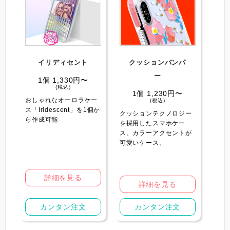
イリディセント
クッションバンパ
ー️
1個 1,330円〜
(税込)
1個 1,230円〜
おしゃれなオーロラケー
(税込)
ス「Iridescent」を1個か
クッションテクノロジー
ら作成可能
を採用したスマホケー
ス。カラーアクセントが
可愛いケース。
詳細を見る
詳細を見る
カンタン注文
カンタン注文