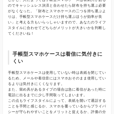
のでキャッシュレス決済と合わせたら財布を持ち運ぶ必要
がなくなった。「財布とスマホケースの二つを持ち運ぶよ
りは、手帳型スマホケースだけ持ち運ぶほうが効率が良
い」と考える方もいらっしゃいますので、あなたのライフ
スタイルに合わせてどちらがメリットが大きいかを判断し
てくださいね！
手帳型スマホケースは着信に気付きに
くい
手帳型スマホケースは使用していない時は表紙を閉じてい
るため、メールや着信音にはスマホおそのまま使用してい
るよりは気付きにくくなります。
また、留め具があるタイプの場合は急に着信があった時に
電話に出るまでに少し手間取ってしまいます。
この点もライフスタイルによって、表紙を開いて通話する
ことを手間と感じるか、スマホを覆っているからプライバ
シーが守られやすいことをメリットと捉えるか、評価の分