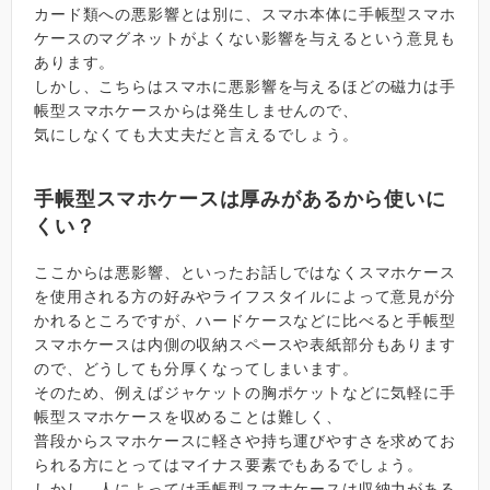
カード類への悪影響とは別に、スマホ本体に手帳型スマホ
ケースのマグネットがよくない影響を与えるという意見も
あります。
しかし、こちらはスマホに悪影響を与えるほどの磁力は手
帳型スマホケースからは発生しませんので、
気にしなくても大丈夫だと言えるでしょう。
手帳型スマホケースは厚みがあるから使いに
くい？
ここからは悪影響、といったお話しではなくスマホケース
を使用される方の好みやライフスタイルによって意見が分
かれるところですが、ハードケースなどに比べると手帳型
スマホケースは内側の収納スペースや表紙部分もあります
ので、どうしても分厚くなってしまいます。
そのため、例えばジャケットの胸ポケットなどに気軽に手
帳型スマホケースを収めることは難しく、
普段からスマホケースに軽さや持ち運びやすさを求めてお
られる方にとってはマイナス要素でもあるでしょう。
しかし、人によっては手帳型スマホケースは収納力がある