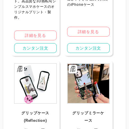
ト。高品質な3D熱転写シ
のiPhoneケース
ンプルスマホケースのオ
リジナルプリント・製
作。
詳細を見る
詳細を見る
カンタン注文
カンタン注文
グリップケース
グリップミラーケ
(Reflection)
ース