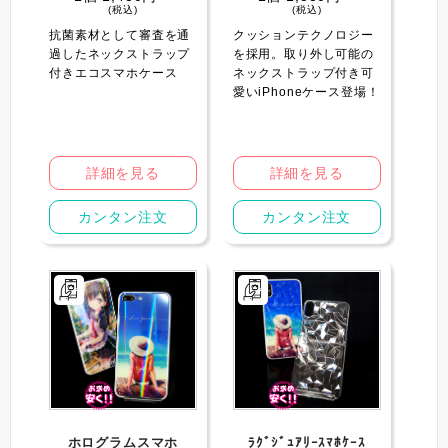
(税込)
(税込)
抗菌素材として審査を通
クッションテクノロジー
過したネックストラップ
を採用。取り外し可能の
付きエコスマホケース
ネックストラップ付き可
愛いiPhoneケース登場！
詳細を見る
詳細を見る
カンタン注文
カンタン注文
ホログラムスマホ
ﾗｸﾞｼﾞｭｱﾘｰｽﾏﾎｹｰｽ