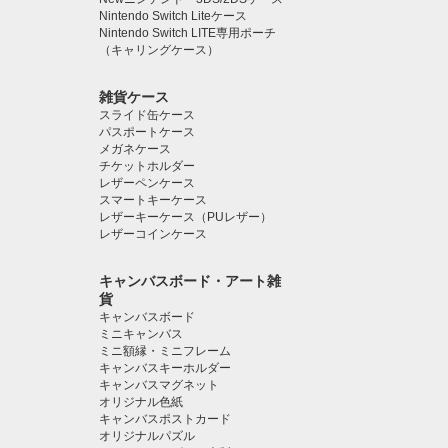
Nintendo Switch Liteケース
Nintendo Switch LITE専用ポーチ
（キャリングケース）
雑貨ケース
スライド缶ケース
パスポートケース
メガネケース
チケットホルダー
レザーペンケース
スマートキーケース
レザーキーケース（PUレザー）
レザーコインケース
キャンバスボード・アート雑
貨
キャンバスボード
ミニキャンバス
ミニ額縁・ミニフレーム
キャンバスキーホルダー
キャンバスマグネット
オリジナル色紙
キャンバスポストカード
オリジナルパズル