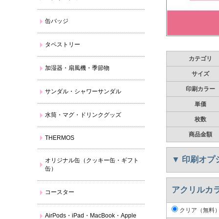
缶バッジ
タペストリー
カテゴリ
加湿器・扇風機・季節物
サイズ
印刷カラー
サンダル・シャワーサンダル
単価
水筒・マグ・ドリンクグッズ
枚数
商品金額
THERMOS
▼
印刷オプ
オリジナル缶（クッキー缶・ギフト
缶）
アクリルカ
コースター
クリア（無料
AirPods・iPad・MacBook・Apple