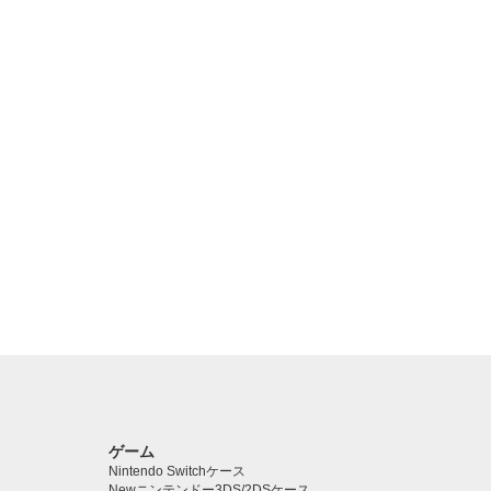
ゲーム
Nintendo Switchケース
Newニンテンドー3DS/2DSケース