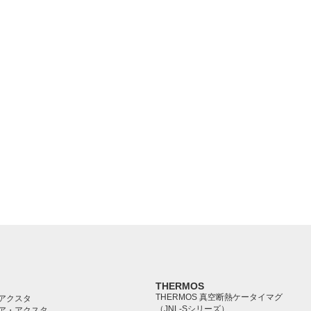
THERMOS
THERMOS 真空断熱ケータイマグ
アクスタ
（JNL-Sシリーズ）
ア・アクスタ