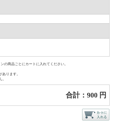
インの商品ごとにカートに入れてください。
があります。
ん。
合計：
900
円