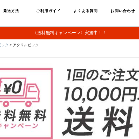
発送方法
ご利用ガイド
よくある質問
お問い合わせ
《送料無料キャンペーン》実施中！！
ピック
> アクリルピック