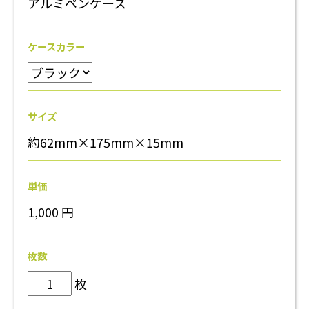
アルミペンケース
ケースカラー
サイズ
約62mm×175mm×15mm
単価
1,000
円
枚数
枚