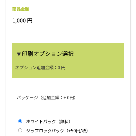
商品金額
1,000
円
印刷オプション選択
▼
オプション追加金額：
0
円
パッケージ（追加金額：+
0
円）
ホワイトパック（無料）
ジップロックパック（+50円/枚）