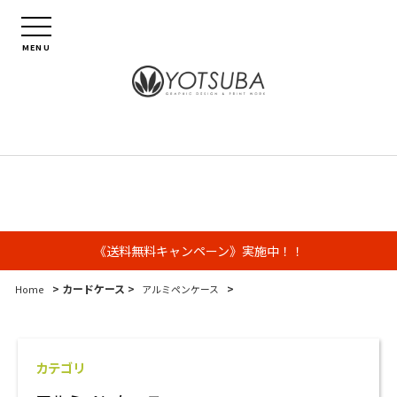
MENU
《送料無料キャンペーン》実施中！！
> カードケース >
>
Home
アルミペンケース
カテゴリ