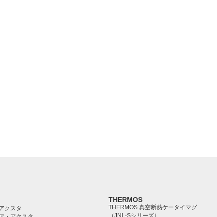
THERMOS
THERMOS 真空断熱ケータイマグ
アクスタ
（JNL-Sシリーズ）
ア・アクスタ