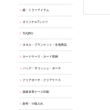
鏡・ミラーアイテム
オリジナルTシャツ
TUQRU
タオル・ブランケット・生地商品
カードケース・カード収納
バッグ・サコッシュ・ポーチ
クリアポーチ・クリアケース
国産本革ケース印刷
財布・小銭入れ