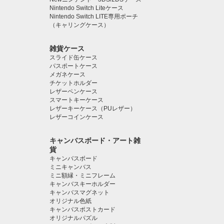
Nintendo Switch Liteケース
Nintendo Switch LITE専用ポーチ
（キャリングケース）
雑貨ケース
スライド缶ケース
パスポートケース
メガネケース
チケットホルダー
レザーペンケース
スマートキーケース
レザーキーケース（PUレザー）
レザーコインケース
キャンバスボード・アート雑
貨
キャンバスボード
ミニキャンバス
ミニ額縁・ミニフレーム
キャンバスキーホルダー
キャンバスマグネット
オリジナル色紙
キャンバスポストカード
オリジナルパズル