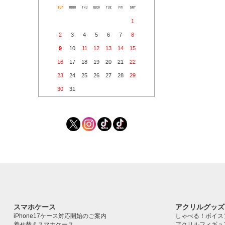
1
2
3
4
5
6
7
8
9
10
11
12
13
14
15
16
17
18
19
20
21
22
23
24
25
26
27
28
29
30
31
スマホケース
アクリルグッズ
iPhone17ケース対応開始のご案内
しゃべる！ボイス
着せ替えスマホケース
アクリルフィギュ