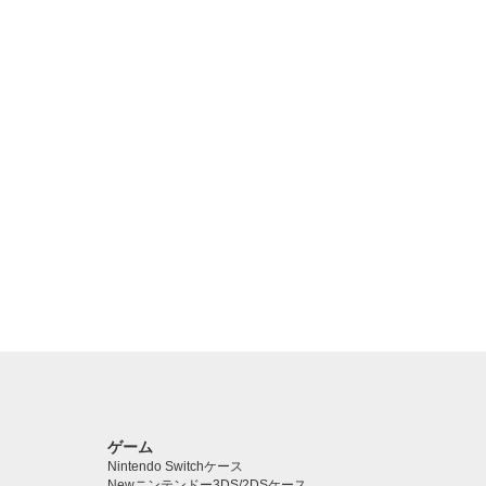
ゲーム
Nintendo Switchケース
Newニンテンドー3DS/2DSケース