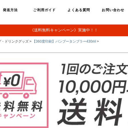
発送方法
ご利用ガイド
よくある質問
お問い合わせ
《送料無料キャンペーン》実施中！！
グ・ドリンクグッズ >
【360度印刷】バンブータンブラー430ml
>