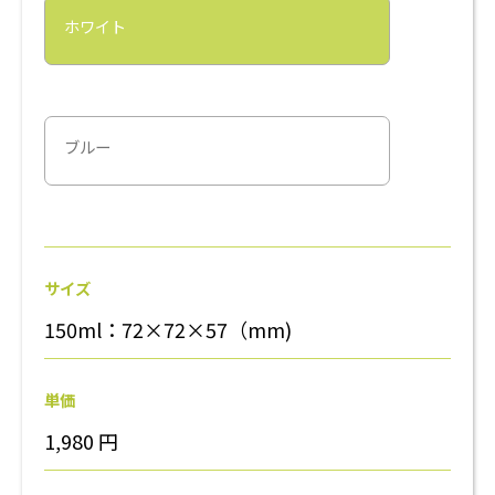
ホワイト
ブルー
サイズ
150ml：72×72×57（mm)
単価
1,980
円