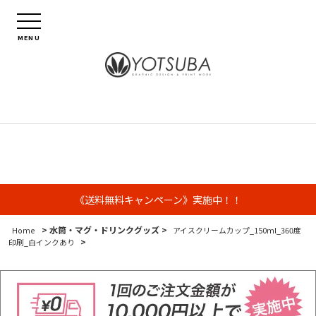
MENU
《送料無料キャンペーン》実施中！！
> 水筒・マグ・ドリンクグッズ >
Home
アイスクリームカップ_150ml_360度
>
印刷_白インクあり