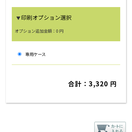
印刷オプション選択
▼
オプション追加金額：
0
円
専用ケース
合計：
3,320
円