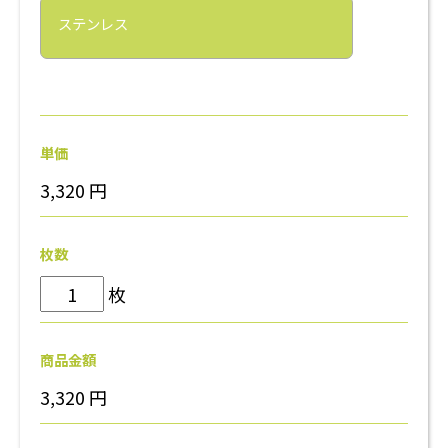
ステンレス
単価
3,320
円
枚数
枚
商品金額
3,320
円