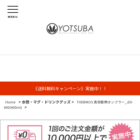
MENU
《送料無料キャンペーン》実施中！！
> 水筒・マグ・ドリンクグッズ >
Home
THERMOS 真空断熱タンブラー_JDI-
>
400(400ml)