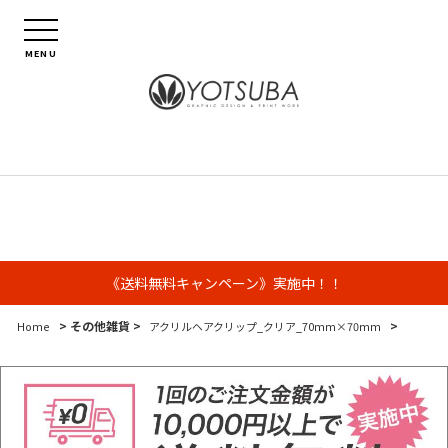
MENU
《送料無料キャンペーン》実施中！！
> その他雑貨 >
>
Home
アクリルヘアクリップ_クリア_70mm×70mm