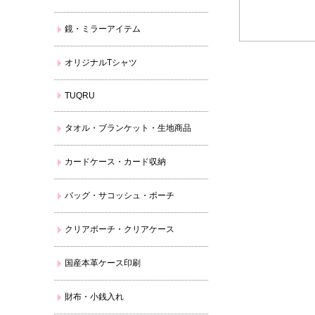
鏡・ミラーアイテム
オリジナルTシャツ
TUQRU
タオル・ブランケット・生地商品
カードケース・カード収納
バッグ・サコッシュ・ポーチ
クリアポーチ・クリアケース
国産本革ケース印刷
財布・小銭入れ