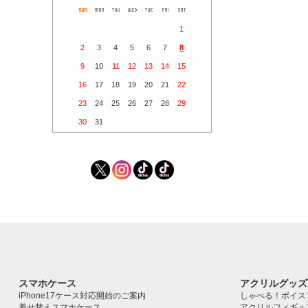
1
2
3
4
5
6
7
8
9
10
11
12
13
14
15
16
17
18
19
20
21
22
23
24
25
26
27
28
29
30
31
スマホケース
アクリルグッズ
iPhone17ケース対応開始のご案内
しゃべる！ボイス
着せ替えスマホケース
アクリルフィギュ