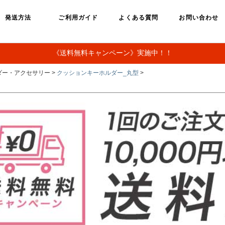
発送方法
ご利用ガイド
よくある質問
お問い合わせ
《送料無料キャンペーン》実施中！！
ダー・アクセサリー >
クッションキーホルダー_丸型
>