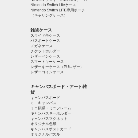
Nintendo Switch Liteケース
Nintendo Switch LITE専用ポーチ
（キャリングケース）
雑貨ケース
スライド缶ケース
パスポートケース
メガネケース
チケットホルダー
レザーペンケース
スマートキーケース
レザーキーケース（PUレザー）
レザーコインケース
キャンバスボード・アート雑
貨
キャンバスボード
ミニキャンバス
ミニ額縁・ミニフレーム
キャンバスキーホルダー
キャンバスマグネット
オリジナル色紙
キャンバスポストカード
オリジナルパズル