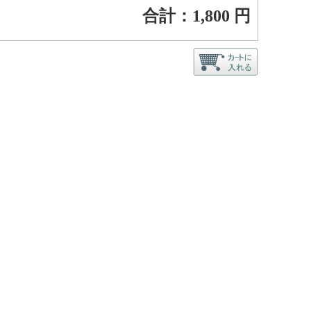
合計：
1,800
円