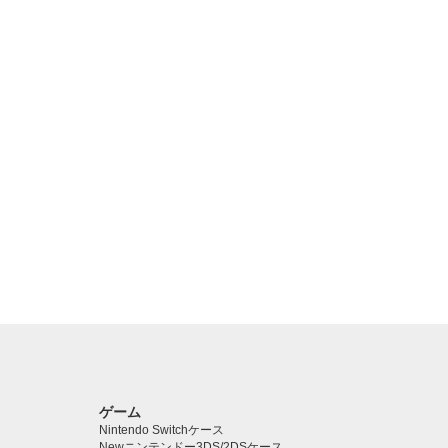
ゲーム
Nintendo Switchケース
Newニンテンドー3DS/2DSケース