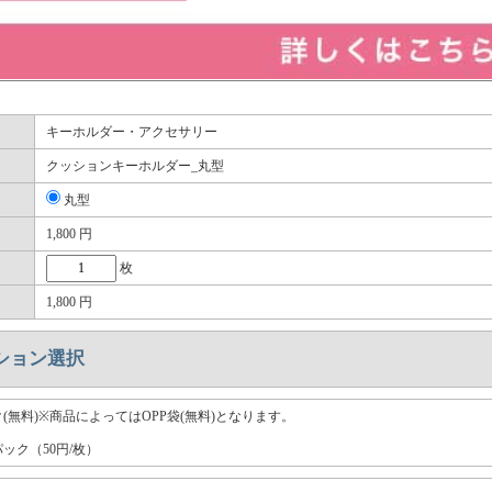
キーホルダー・アクセサリー
クッションキーホルダー_丸型
丸型
1,800
円
枚
1,800
円
ション選択
(無料)※商品によってはOPP袋(無料)となります。
ック（50円/枚）