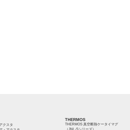
THERMOS
THERMOS 真空断熱ケータイマグ
アクスタ
（JNL-Sシリーズ）
ア・アクスタ