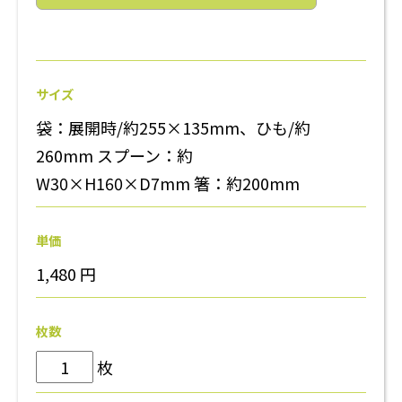
サイズ
袋：展開時/約255×135mm、ひも/約
260mm スプーン：約
W30×H160×D7mm 箸：約200mm
単価
1,480
円
枚数
枚