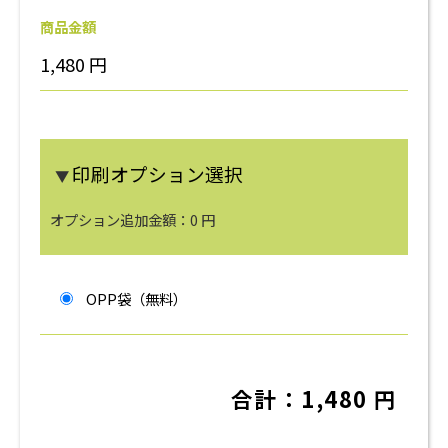
商品金額
1,480
円
印刷オプション選択
▼
オプション追加金額：
0
円
OPP袋（無料）
合計：
1,480
円