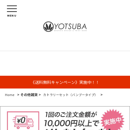
MENU
《送料無料キャンペーン》実施中！！
> その他雑貨 >
>
Home
カトラリーセット（バンブータイプ）