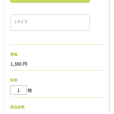
Lサイズ
単価
1,380
円
枚数
枚
商品金額