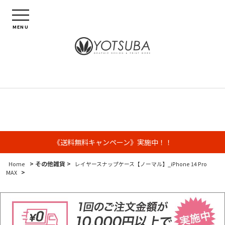
MENU
《送料無料キャンペーン》実施中！！
> その他雑貨 >
Home
レイヤースナップケース【ノーマル】_iPhone 14 Pro
>
MAX