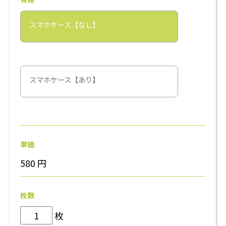
スマホケース【なし】
スマホケース【あり】
単価
580
円
枚数
枚