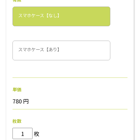
スマホケース【なし】
スマホケース【あり】
単価
780
円
枚数
枚