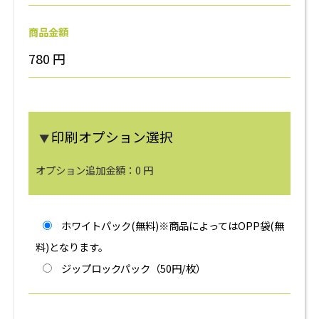
商品金額
780
円
印刷オプション選択
▼
オプション追加金額：
0
円
ホワイトパック(無料)※商品によってはOPP袋(無
料)となります。
ジップロックパック（50円/枚）