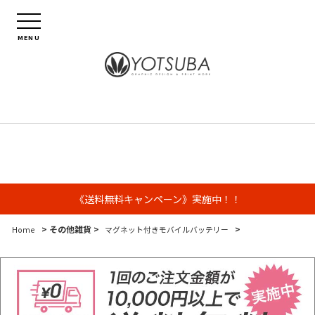
MENU
《送料無料キャンペーン》実施中！！
> その他雑貨 >
>
Home
マグネット付きモバイルバッテリー