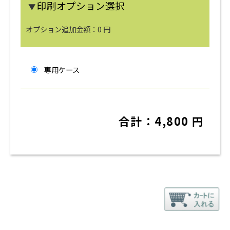
印刷オプション選択
▼
オプション追加金額：
0
円
専用ケース
合計：
4,800
円