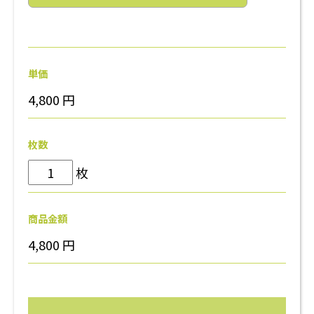
単価
4,800
円
枚数
枚
商品金額
4,800
円