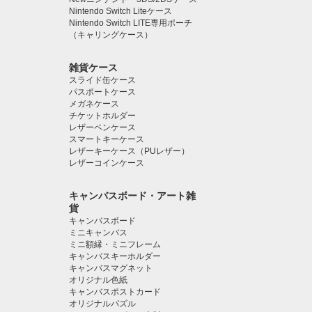
Nintendo Switch Liteケース
Nintendo Switch LITE専用ポーチ
（キャリングケース）
雑貨ケース
スライド缶ケース
パスポートケース
メガネケース
チケットホルダー
レザーペンケース
スマートキーケース
レザーキーケース（PUレザー）
レザーコインケース
キャンバスボード・アート雑
貨
キャンバスボード
ミニキャンバス
ミニ額縁・ミニフレーム
キャンバスキーホルダー
キャンバスマグネット
オリジナル色紙
キャンバスポストカード
オリジナルパズル