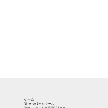
ゲーム
Nintendo Switchケース
Newニンテンドー3DS/2DSケース