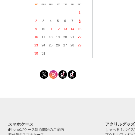
1
2
3
4
5
6
7
8
9
10
11
12
13
14
15
16
17
18
19
20
21
22
23
24
25
26
27
28
29
30
31
スマホケース
アクリルグッズ
iPhone17ケース対応開始のご案内
しゃべる！ボイス
着せ替えスマホケース
アクリルフィギュ