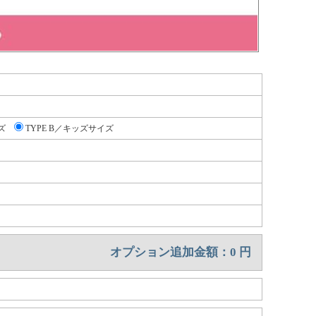
ズ
TYPE B／キッズサイズ
オプション追加金額：
0
円