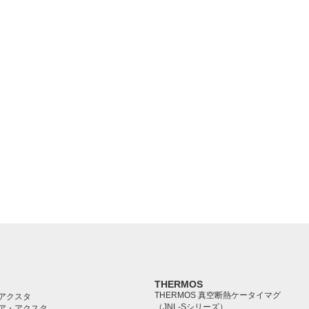
THERMOS
THERMOS 真空断熱ケータイマグ
アクスタ
（JNL-Sシリーズ）
ア・アクスタ