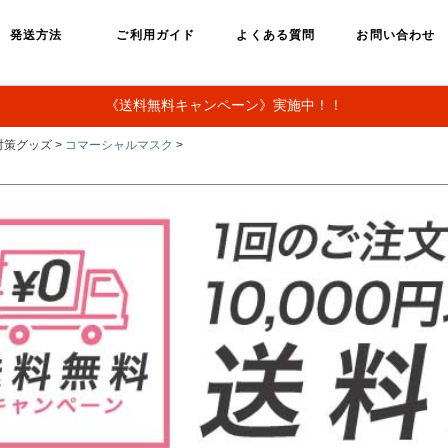
発送方法
ご利用ガイド
よくある質問
お問い合わせ
《送料無料キャンペーン》実施中！！
対策グッズ >
コマーシャルマスク
>