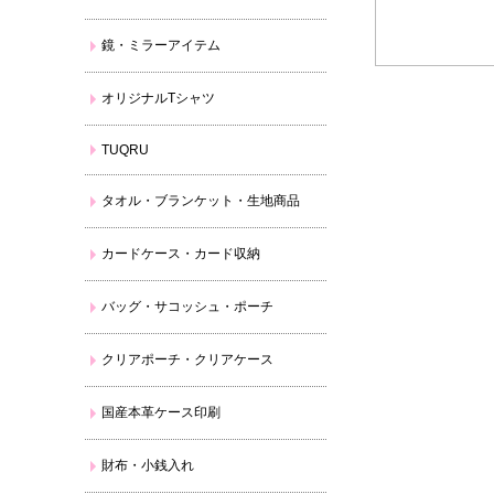
鏡・ミラーアイテム
オリジナルTシャツ
TUQRU
タオル・ブランケット・生地商品
カードケース・カード収納
バッグ・サコッシュ・ポーチ
クリアポーチ・クリアケース
国産本革ケース印刷
財布・小銭入れ