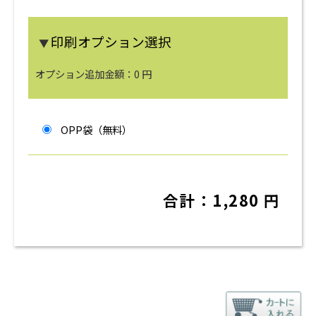
印刷オプション選択
▼
オプション追加金額：
0
円
OPP袋（無料）
合計：
1,280
円