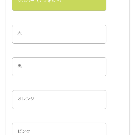
シルバー（デフォルト）
赤
黒
オレンジ
ピンク