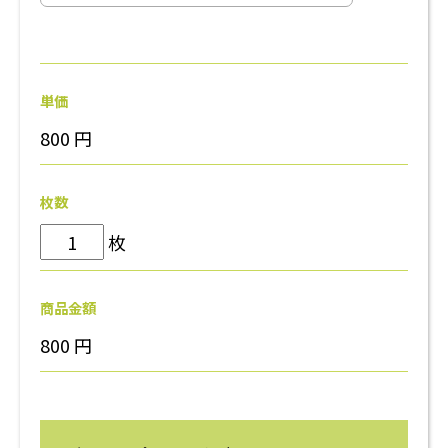
単価
800
円
枚数
枚
商品金額
800
円