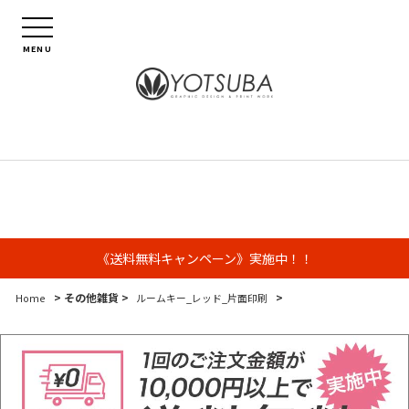
MENU
《送料無料キャンペーン》実施中！！
> その他雑貨 >
>
Home
ルームキー_レッド_片面印刷