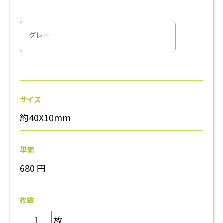
グレー
サイズ
約40X10mm
単価
680
円
枚数
枚