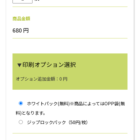
商品金額
680
円
印刷オプション選択
▼
オプション追加金額：
0
円
ホワイトパック(無料)※商品によってはOPP袋(無
料)となります。
ジップロックパック（50円/枚）