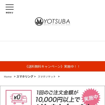
MENU
《送料無料キャンペーン》実施中！！
> スマホリング >
>
Home
スマホソケット