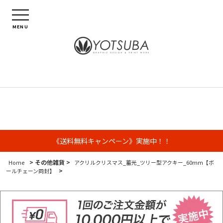
MENU
《送料無料キャンペーン》実施中！！
> その他雑貨 >
Home
アクリルクリスマス_蓄光_ツリー型アクキー_60mm【ボ
>
ールチェーン同封】