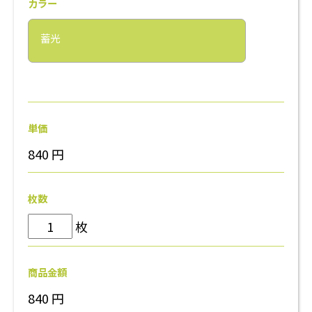
カラー
蓄光
単価
840
円
枚数
枚
商品金額
840
円