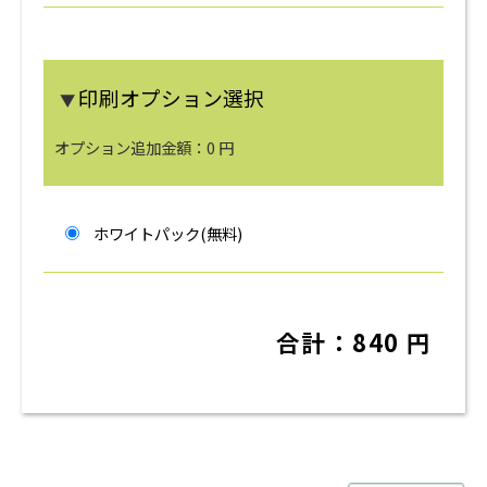
印刷オプション選択
▼
オプション追加金額：
0
円
ホワイトパック(無料)
合計：
840
円