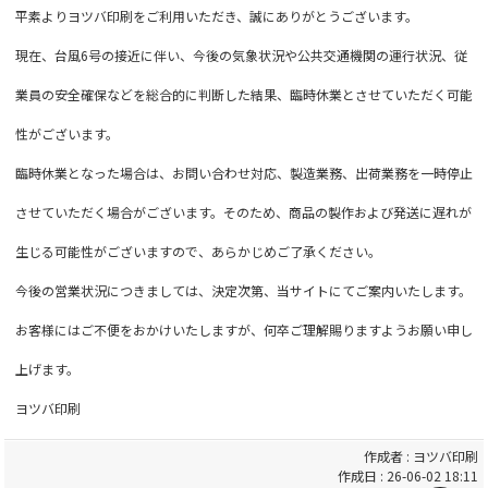
平素よりヨツバ印刷をご利用いただき、誠にありがとうございます。
現在、台風6号の接近に伴い、今後の気象状況や公共交通機関の運行状況、従
業員の安全確保などを総合的に判断した結果、臨時休業とさせていただく可能
性がございます。
臨時休業となった場合は、お問い合わせ対応、製造業務、出荷業務を一時停止
させていただく場合がございます。そのため、商品の製作および発送に遅れが
生じる可能性がございますので、あらかじめご了承ください。
今後の営業状況につきましては、決定次第、当サイトにてご案内いたします。
お客様にはご不便をおかけいたしますが、何卒ご理解賜りますようお願い申し
上げます。
ヨツバ印刷
作成者 : ヨツバ印刷
作成日 : 26-06-02 18:11