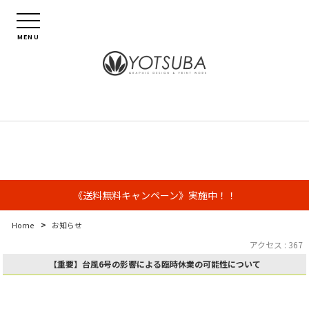
MENU
《送料無料キャンペーン》実施中！！
>
Home
お知らせ
アクセス : 367
【重要】台風6号の影響による臨時休業の可能性について