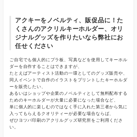
アクキーをノベルティ、販促品に！た
くさんのアクリルキーホルダー、オリ
ジナルグッズを作りたいなら弊社にお
任せください
ご自宅でも個人的にプラ板、写真などを使用してキーホル
ダーを自作することはできますが、
たとえばアーティスト活動の一環としてのグッズ販売や、
同人イベントで自作のイラストをプリントしたキーホルダ
ーを販売したい、
あるいはショップや企業のノベルティとして無料配布する
ためのキーホルダーが大量に必要になった場合など、
単に個人的に楽しむのではなく手に入れた第三者から気に
入ってもらえるクオリティーが必要な場合ならば、
ぜひヨツバ印刷のアクリルグッズ研究所をご利用くださ
い。