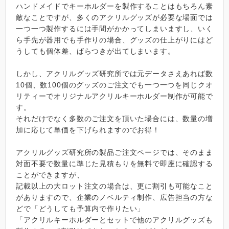
ハンドメイドでキーホルダーを製作することはもちろん素
敵なことですが、多くのアクリルグッズが必要な場面では
一つ一つ製作するには手間がかかってしまいますし、いく
ら手先が器用でも手作りの場合、グッズの仕上がりにはど
うしても個体差、ばらつきが出てしまいます。
しかし、アクリルグッズ研究所では元データさえあれば数
10個、数100個のグッズのご注文でも一つ一つを同じクオ
リティーでオリジナルアクリルキーホルダー制作が可能で
す。
それだけでなく多数のご注文を頂いた場合には、数量の増
加に応じて単価を下げられますのでお得！
アクリルグッズ研究所の製品ご注文ページでは、そのまま
対面不要で数量に準じた見積もりを無料で即座に確認する
ことができますが、
記載以上の大ロット注文の場合は、更に割引も可能なこと
がありますので、企業のノベルティ制作、広告担当の方な
どで「どうしても予算内で作りたい」
「アクリルキーホルダーとセットで他のアクリルグッズも