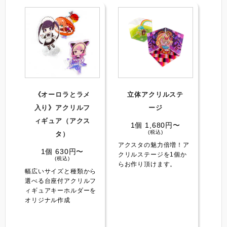
《オーロラとラメ
立体アクリルステ
入り》アクリルフ
ージ
ィギュア（アクス
1個 1,680円〜
(税込)
タ）
アクスタの魅力倍増！ア
1個 630円〜
クリルステージを1個か
(税込)
らお作り頂けます。
幅広いサイズと種類から
選べる台座付アクリルフ
ィギュアキーホルダーを
オリジナル作成