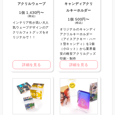
アクリルウェーブ
キャンディアクリ
ルキーホルダー
1個 1,430円〜
(税込)
1個 500円〜
インテリア性が高い大人
(税込)
気ウェーブデザインのア
オリジナルのキャンディ
クリルフォトグッズをオ
アクリルキーホルダー
リジナルで！！
（アイスアクキー・ハー
ト型キャンディ）を1個
（小ロット）から業界最
安の格安アクリルグッズ
印刷・制作
詳細を見る
詳細を見る