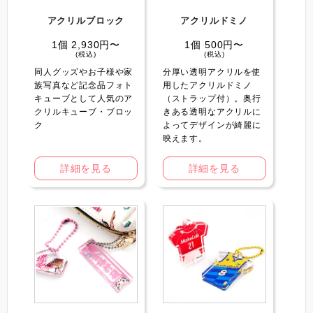
アクリルブロック
アクリルドミノ
1個 2,930円〜
1個 500円〜
(税込)
(税込)
同人グッズやお子様や家
分厚い透明アクリルを使
族写真など記念品フォト
用したアクリルドミノ
キューブとして人気のア
（ストラップ付）。奥行
クリルキューブ・ブロッ
きある透明なアクリルに
ク
よってデザインが綺麗に
映えます。
詳細を見る
詳細を見る