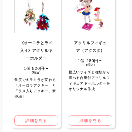
《オーロラとラメ
アクリルフィギュ
入り》アクリルキ
ア（アクスタ）
ーホルダー
1個 280円〜
(税込)
1個 520円〜
幅広いサイズと種類から
(税込)
選べる台座付アクリルフ
角度でキラキラが変わる
ィギュアキーホルダーを
「オーロラアクキー」と
オリジナル作成
「ラメ入りアクキー」新
登場！
詳細を見る
詳細を見る