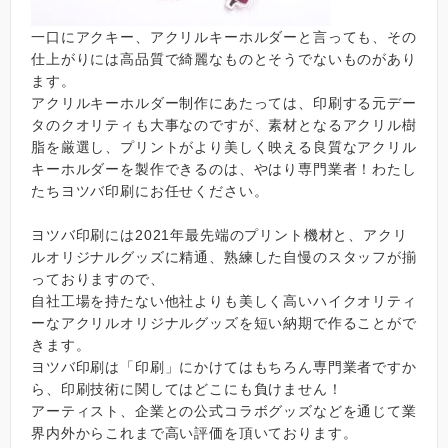
一口にアクキー、アクリルキーホルダーと言っても、その
仕上がりには高品質で綺麗なものとそうでないものがあり
ます。
アクリルキーホルダー制作にあたっては、印刷する元デー
タのクオリティも大事なのですが、素材となるアクリル樹
脂を厳選し、プリントがより美しく映える良質なアクリル
キーホルダーを製作できるのは、やはり専門業者！わたし
たちヨツバ印刷にお任せください。
ヨツバ印刷には2021年最先端のプリント機材と、アクリ
ルオリジナルグッズに精通、熟練した自慢のスタッフが揃
っておりますので、
自社工場を持たない他社よりも美しく高いハイクオリティ
ーなアクリルオリジナルグッズを短い納期で作ることがで
きます。
ヨツバ印刷は「印刷」にかけてはもちろん専門業者ですか
ら、印刷技術に関してはどこにも負けません！
アーティスト、企業との公式コラボグッズなどを通じて業
界内外からこれまで高い評価を頂いております。