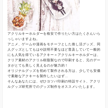
アクリルキーホルダーを格安で作りたい方はたくさんいら
っしゃいますよね。
アニメ、ゲームや漫画をモチーフとした推し活グッズ、同
人グッズとしてもはや説明不要なほど普及していて一般的
にも人気を得ているアクキー＝アクリルキーホルダーは、
クリア素材のアクリル樹脂製なので印刷すると、元のデー
タがとても美しく見えるのが魅力的！
オリジナルグッズを初めて製作される方は、少しでも安価
で素敵なアクキーを製作したいはず…
そんなあなたには、ぜひヨツバ印刷の特設サイト、アクリ
ルグッズ研究所でのグッズ制作をオススメいたします。