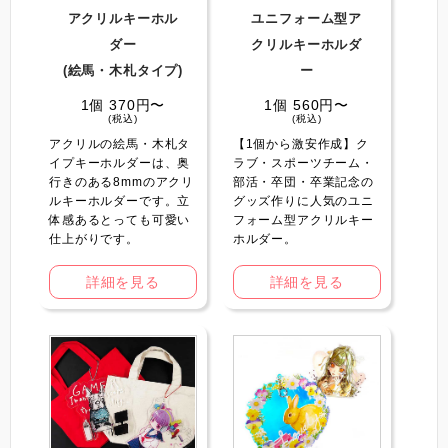
アクリルキーホル
ユニフォーム型ア
ダー
クリルキーホルダ
(絵馬・木札タイプ)
ー
1個 370円〜
1個 560円〜
(税込)
(税込)
アクリルの絵馬・木札タ
【1個から激安作成】ク
イプキーホルダーは、奥
ラブ・スポーツチーム・
行きのある8mmのアクリ
部活・卒団・卒業記念の
ルキーホルダーです。立
グッズ作りに人気のユニ
体感あるとっても可愛い
フォーム型アクリルキー
仕上がりです。
ホルダー。
詳細を見る
詳細を見る