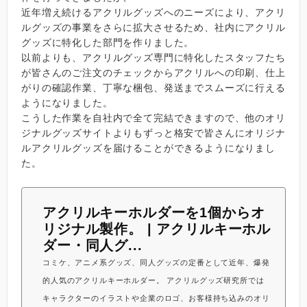
近年増え続けるアクリルグッズへのニーズにより、アクリ
ルグッズの事業をさらに拡大させるため、社内にアクリル
グッズに特化した部門を作りました。
以前よりも、アクリルグッズ専門に特化したスタッフたち
が皆さんのご注文のチェックからアクリルへの印刷、仕上
がりの確認作業、丁寧な梱包、発送までスムーズに行える
ようになりました。
こうした作業を自社内で全て完結できますので、他のオリ
ジナルグッズサイトよりもずっと格安で皆さんにオリジナ
ルアクリルグッズを届けることができるようになりまし
た。
アクリルキーホルダーを1個からオ
リジナル製作。 | アクリルキーホル
ダー・同人グ...
コミケ、アニメ系グッズ、同人グッズの定番として近年、爆発
的人気のアクリルキーホルダー。 アクリルグッズ研究所では
キャラクターのイラストや企業のロゴ、お客様持ち込みのオリ