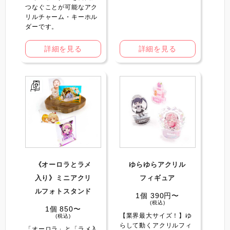
つなぐことが可能なアク
リルチャーム・キーホル
ダーです。
詳細を見る
詳細を見る
《オーロラとラメ
ゆらゆらアクリル
入り》ミニアクリ
フィギュア
ルフォトスタンド
1個 390円〜
(税込)
1個 850〜
【業界最大サイズ！】ゆ
(税込)
らして動くアクリルフィ
「オーロラ」と「ラメ入