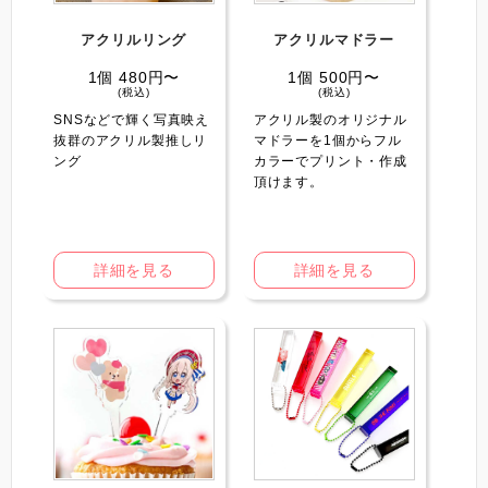
アクリルリング
アクリルマドラー
1個 480円〜
1個 500円〜
(税込)
(税込)
SNSなどで輝く写真映え
アクリル製のオリジナル
抜群のアクリル製推しリ
マドラーを1個からフル
ング
カラーでプリント・作成
頂けます。
詳細を見る
詳細を見る