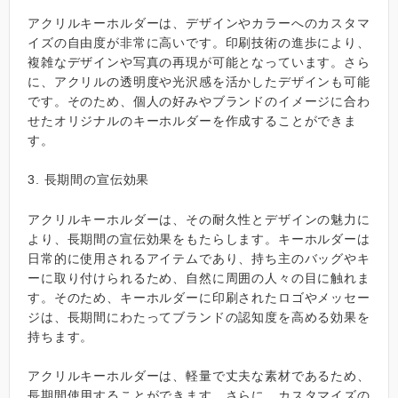
アクリルキーホルダーは、デザインやカラーへのカスタマ
イズの自由度が非常に高いです。印刷技術の進歩により、
複雑なデザインや写真の再現が可能となっています。さら
に、アクリルの透明度や光沢感を活かしたデザインも可能
です。そのため、個人の好みやブランドのイメージに合わ
せたオリジナルのキーホルダーを作成することができま
す。
3. 長期間の宣伝効果
アクリルキーホルダーは、その耐久性とデザインの魅力に
より、長期間の宣伝効果をもたらします。キーホルダーは
日常的に使用されるアイテムであり、持ち主のバッグやキ
ーに取り付けられるため、自然に周囲の人々の目に触れま
す。そのため、キーホルダーに印刷されたロゴやメッセー
ジは、長期間にわたってブランドの認知度を高める効果を
持ちます。
アクリルキーホルダーは、軽量で丈夫な素材であるため、
長期間使用することができます。さらに、カスタマイズの