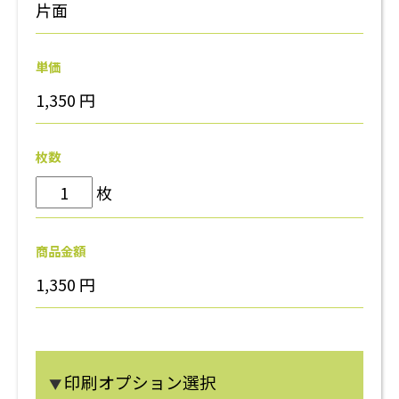
片面
単価
1,350
円
枚数
枚
商品金額
1,350
円
印刷オプション選択
▼