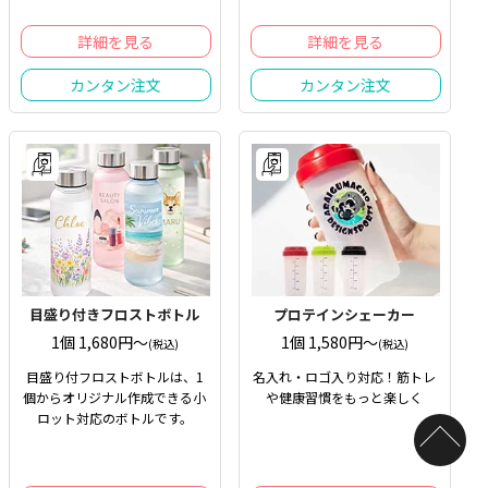
詳細を見る
詳細を見る
カンタン注文
カンタン注文
目盛り付きフロストボトル
プロテインシェーカー
1個 1,680円〜
1個 1,580円〜
(税込)
(税込)
目盛り付フロストボトルは、1
名入れ・ロゴ入り対応！筋トレ
個からオリジナル作成できる小
や健康習慣をもっと楽しく
ロット対応のボトルです。