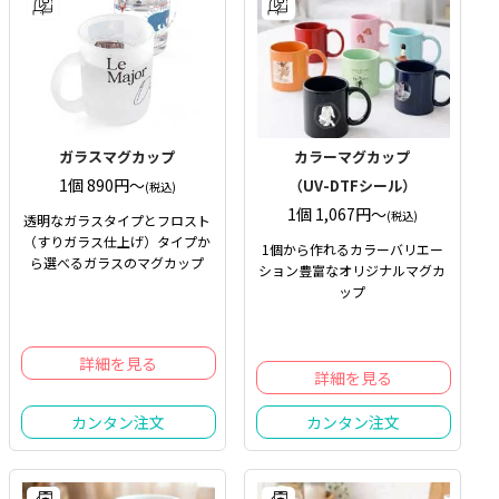
ガラスマグカップ
カラーマグカップ
1個 890円〜
（UV-DTFシール）
(税込)
1個 1,067円〜
(税込)
透明なガラスタイプとフロスト
（すりガラス仕上げ）タイプか
1個から作れるカラーバリエー
ら選べるガラスのマグカップ
ション豊富なオリジナルマグカ
ップ
詳細を見る
詳細を見る
カンタン注文
カンタン注文