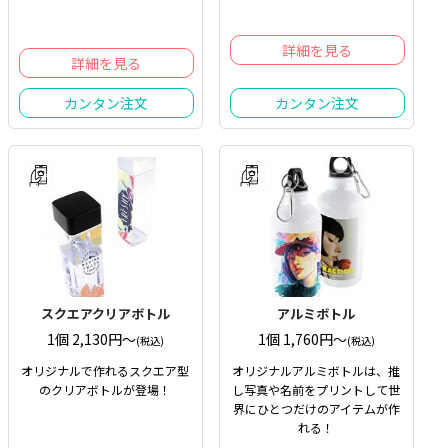
詳細を見る
詳細を見る
カンタン注文
カンタン注文
スクエアクリアボトル
アルミボトル
1個 2,130円〜
1個 1,760円〜
(税込)
(税込)
オリジナルで作れるスクエア型
オリジナルアルミボトルは、推
のクリアボトルが登場！
し写真や名前をプリントして世
界にひとつだけのアイテムが作
れる！