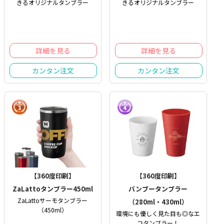
きるオリジナルタンブラー
きるオリジナルタンブラー
詳細を見る
詳細を見る
カンタン注文
カンタン注文
【360度印刷】
【360度印刷】
ZaLattoタンブラー450ml
バンブータンブラー
ZaLattoサーモタンブラー
（280ml・430ml）
（450ml）
環境にも優しく見た目も◎なエ
コタンブラー！