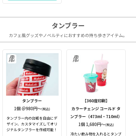
タンブラー
カフェ風グッズやノベルティにおすすめの持ち歩きアイテム。
タンブラー
【360度印刷】
1個 ＠980円〜
カラーチェンジ コールド タ
(税込)
ンブラー（473ml・710ml）
タンブラー内の台紙を自由にデ
ザイン、カスタマイズしてオリ
1個 1,680円〜
(税込)
ジナルタンブラーを作成可能！
冷たい飲み物を入れるとタンブ