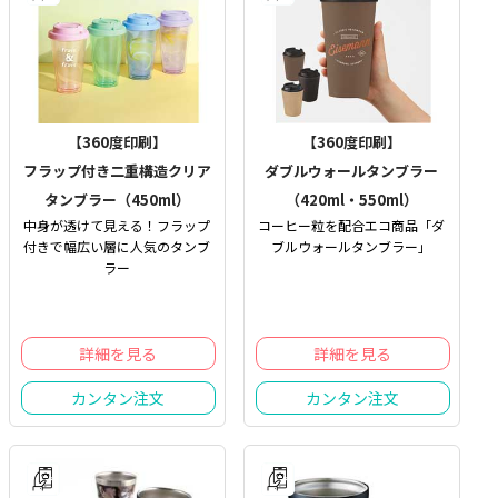
【360度印刷】
【360度印刷】
フラップ付き二重構造クリア
ダブルウォールタンブラー
タンブラー（450ml）
（420ml・550ml）
中身が透けて見える！フラップ
コーヒー粒を配合エコ商品「ダ
付きで幅広い層に人気のタンブ
ブルウォールタンブラー」
ラー
詳細を見る
詳細を見る
カンタン注文
カンタン注文