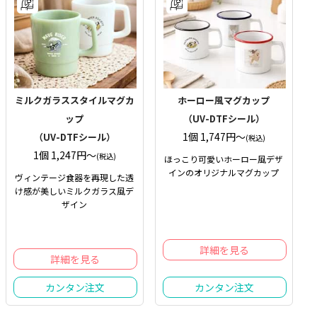
ミルクガラススタイルマグカ
ホーロー風マグカップ
ップ
（UV-DTFシール）
1個 1,747円〜
（UV-DTFシール）
(税込)
1個 1,247円〜
(税込)
ほっこり可愛いホーロー風デザ
インのオリジナルマグカップ
ヴィンテージ食器を再現した透
け感が美しいミルクガラス風デ
ザイン
詳細を見る
詳細を見る
カンタン注文
カンタン注文