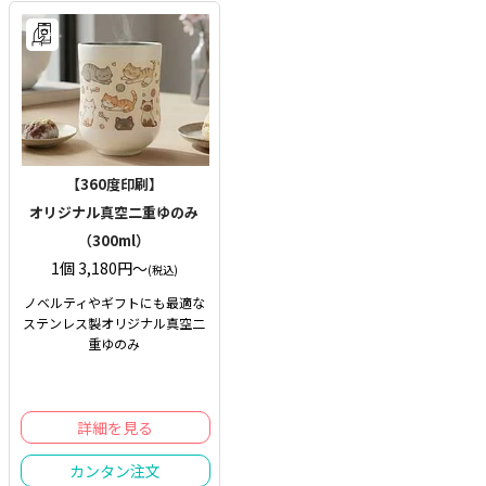
【360度印刷】
オリジナル真空二重ゆのみ
（300ml）
1個 3,180円〜
(税込)
ノベルティやギフトにも最適な
ステンレス製オリジナル真空二
重ゆのみ
詳細を見る
カンタン注文