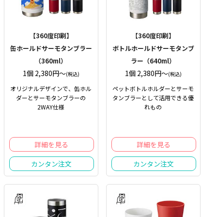
【360度印刷】
【360度印刷】
缶ホールドサーモタンブラー
ボトルホールドサーモタンブ
（360ml）
ラー（640ml）
1個 2,380円〜
1個 2,380円〜
(税込)
(税込)
オリジナルデザインで、缶ホル
ペットボトルホルダーとサーモ
ダーとサーモタンブラーの
タンブラーとして活用できる優
2WAY仕様
れもの
詳細を見る
詳細を見る
カンタン注文
カンタン注文