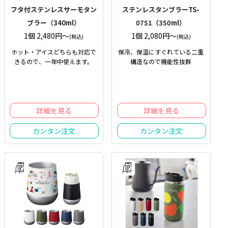
フタ付ステンレスサーモタン
ステンレスタンブラーTS-
ブラー（340ml）
0751（350ml）
1個 2,480円〜
1個 2,080円〜
(税込)
(税込)
ホット・アイスどちらも対応で
保冷、保温にすぐれている二重
きるので、一年中使えます。
構造なので機能性抜群
詳細を見る
詳細を見る
カンタン注文
カンタン注文