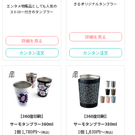
きるオリジナルタンブラー
エンタメ物販品としても人気の
ストロー付きのタンブラー
詳細を見る
詳細を見る
カンタン注文
カンタン注文
【360度印刷】
【360度印刷】
サーモタンブラー360ml
サーモタンブラー380ml
1個 1,780円〜
1個 1,830円〜
(税込)
(税込)