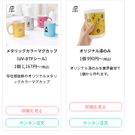
メタリックカラーマグカップ
オリジナル湯のみ
1個 990円〜
（UV-DTFシール）
(税込)
1個 1,167円〜
(税込)
オリジナル湯のみを業界最安で
1個から作れます。
存在感抜群のオリジナルメタリ
ックカラーマグカップ
詳細を見る
詳細を見る
カンタン注文
カンタン注文