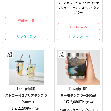
ラーのカラーが変化！オリジナ
ルカラーチェンジコールドタン
ブラー
詳細を見る
詳細を見る
カンタン注文
カンタン注文
【360度印刷】
【360度印刷】
ストロー付きクリアタンブラ
サーモタンブラー260ml
1個 2,080円〜
ー（500ml）
(税込)
1個 2,280円〜
(税込)
360度フルカラーでプリントで