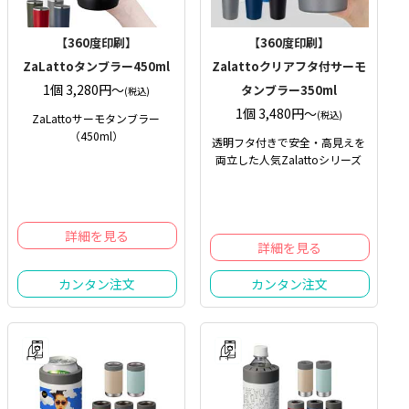
【360度印刷】
【360度印刷】
ZaLattoタンブラー450ml
Zalattoクリアフタ付サーモ
1個 3,280円〜
タンブラー350ml
(税込)
1個 3,480円〜
(税込)
ZaLattoサーモタンブラー
（450ml）
透明フタ付きで安全・高見えを
両立した人気Zalattoシリーズ
詳細を見る
詳細を見る
カンタン注文
カンタン注文