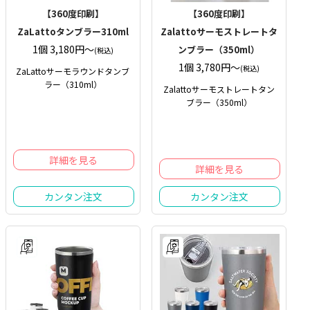
【360度印刷】
【360度印刷】
ZaLattoタンブラー310ml
Zalattoサーモストレートタ
1個 3,180円〜
ンブラー（350ml）
(税込)
1個 3,780円〜
(税込)
ZaLattoサーモラウンドタンブ
ラー（310ml）
Zalattoサーモストレートタン
ブラー（350ml）
詳細を見る
詳細を見る
カンタン注文
カンタン注文