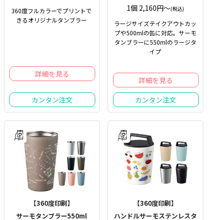
1個 2,160円〜
(税込)
360度フルカラーでプリントで
きるオリジナルタンブラー
ラージサイズテイクアウトカッ
プや500mlの缶に対応。サーモ
タンブラーに550mlのラージタ
イプ
詳細を見る
詳細を見る
カンタン注文
カンタン注文
【360度印刷】
【360度印刷】
サーモタンブラー550ml
ハンドルサーモステンレスタ