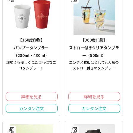
【360度印刷】
【360度印刷】
バンブータンブラー
ストロー付きクリアタンブラ
（280ml・430ml）
ー（500ml）
環境にも優しく見た目も◎なエ
エンタメ物販品としても人気の
コタンブラー！
ストロー付きのタンブラー
詳細を見る
詳細を見る
カンタン注文
カンタン注文