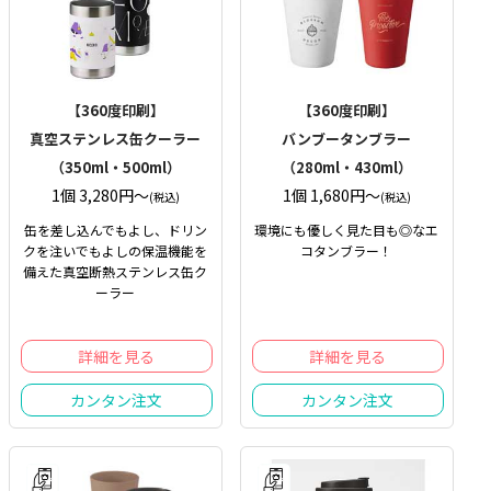
【360度印刷】
【360度印刷】
真空ステンレス缶クーラー
バンブータンブラー
（350ml・500ml）
（280ml・430ml）
1個 3,280円〜
1個 1,680円〜
(税込)
(税込)
缶を差し込んでもよし、ドリン
環境にも優しく見た目も◎なエ
クを注いでもよしの保温機能を
コタンブラー！
備えた真空断熱ステンレス缶ク
ーラー
詳細を見る
詳細を見る
カンタン注文
カンタン注文